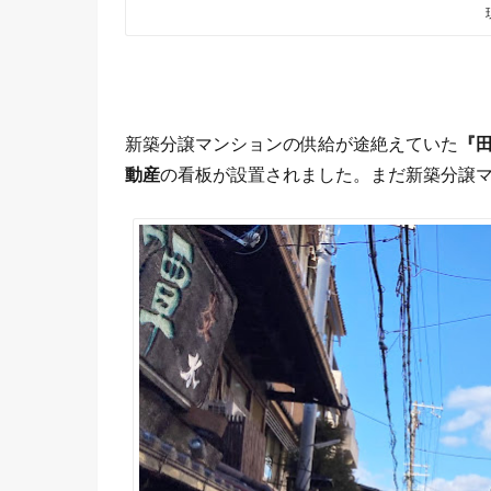
新築分譲マンションの供給が途絶えていた
『
動産
の看板が設置されました。まだ新築分譲