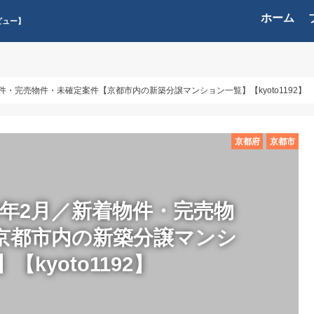
ホーム
ビュー】
件・完売物件・未確定案件【京都市内の新築分譲マンション一覧】【kyoto1192】
京都府
京都市
2年2月／新着物件・完売物
京都市内の新築分譲マンシ
【kyoto1192】