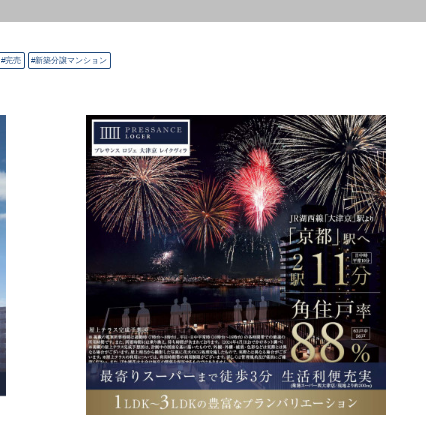
完売
新築分譲マンション