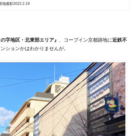
現地撮影2022.2.19
田の字地区・北東部エリア』
、コープイン京都跡地に
近鉄不
マンションかはわかりませんが。