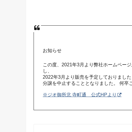
お知らせ
この度、2021年3月より弊社ホームペ
し、
2022年3月より販売を予定しておりまし
分譲を中止することとなりました。 何卒
※ジオ御所北 寺町通 公式HPより