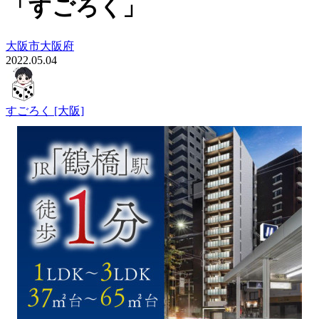
「すごろく」
大阪市
大阪府
2022.05.04
すごろく [大阪]