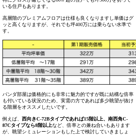
いる住戸もあります。
高層階のプレミアムフロアは仕様も良くなりますし単価はグ
ッと高くなりますが、それでも坪400万には乗らない水準で
す。
パンダ部屋は価格的にも非常に魅力的ですが既に結構な倍率
も付いている状況のため、実需の方であれば多少眺望が抜け
る階層をオススメしたいです。
例えば、
西向きC-72Bタイプであれば15階以上、南西角C-
87Cタイプなら8階以上
など、倍率との兼ね合いもあります
が、眺望シミュレーションもした上で検討していきましょ