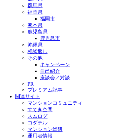
群馬県
福岡県
福岡市
熊本県
鹿児島県
鹿児島市
沖縄県
相談返し
その他
キャンペーン
自己紹介
座談会／対談
PR
プレミアム記事
関連サイト
マンションコミュニティ
すてき空間
スムログ
コダテル
マンション総研
運用者情報