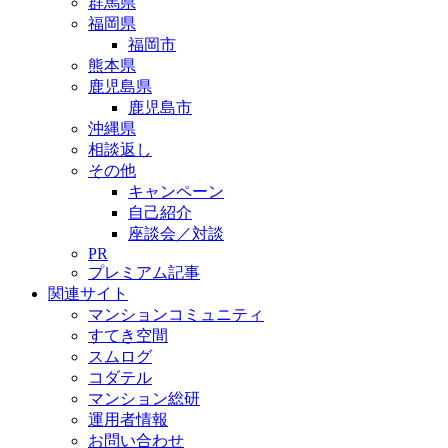
群馬県
福岡県
福岡市
熊本県
鹿児島県
鹿児島市
沖縄県
相談返し
その他
キャンペーン
自己紹介
座談会／対談
PR
プレミアム記事
関連サイト
マンションコミュニティ
すてき空間
スムログ
コダテル
マンション総研
運用者情報
お問い合わせ