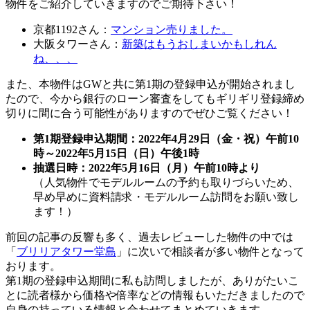
物件をご紹介していきますのでご期待下さい！
京都1192さん：
マンション売りました。
大阪タワーさん：
新築はもうおしまいかもしれん
ね、、、
また、本物件はGWと共に第1期の登録申込が開始されまし
たので、今から銀行のローン審査をしてもギリギリ登録締め
切りに間に合う可能性がありますのでぜひご覧ください！
第1期登録申込期間：2022年4月29日（金・祝）午前10
時～2022年5月15日（日）午後1時
抽選日時：2022年5月16日（月）午前10時より
（人気物件でモデルルームの予約も取りづらいため、
早め早めに資料請求・モデルルーム訪問をお願い致し
ます！）
前回の記事の反響も多く、過去レビューした物件の中では
「
ブリリアタワー堂島
」に次いで相談者が多い物件となって
おります。
第1期の登録申込期間に私も訪問しましたが、ありがたいこ
とに読者様から価格や倍率などの情報もいただきましたので
自身の持っている情報と合わせてまとめていきます。