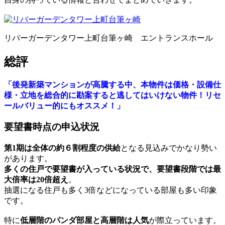
リバーガーデンタワー上町台筆ヶ崎 エントランスホール
総評
「後発新築マンションが高騰する中、本物件は価格・設備仕
様・立地を総合的に勘案すると逃してはいけない物件！リセ
ールバリュー的にもオススメ！」
要望書時点の申込状況
第1期は全体の約６割程度の供給
となる見込みでかなり勢い
があります。
多くの住戸で要望書が入っている状況で、要望書段階では最
大倍率は20倍超え
。
抽選になる住戸も多く3倍などになっている部屋も多い印象
です。
特に
低層階のパンダ部屋と高層階は人気
が際立っています。