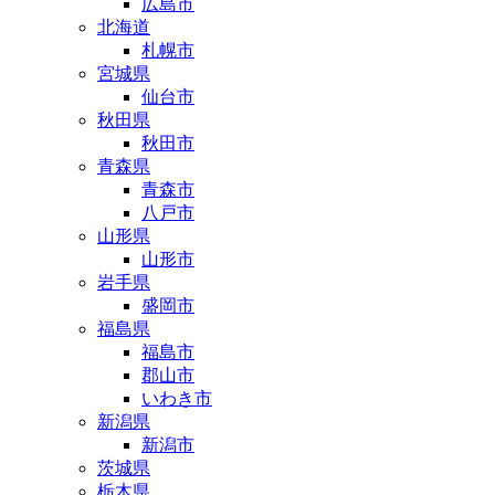
広島市
北海道
札幌市
宮城県
仙台市
秋田県
秋田市
青森県
青森市
八戸市
山形県
山形市
岩手県
盛岡市
福島県
福島市
郡山市
いわき市
新潟県
新潟市
茨城県
栃木県