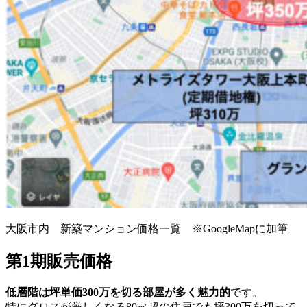
大阪市内 新築マンション価格一覧 ※GoogleMapに加筆
第1期販売価格
低層階は坪単価300万を切る部屋が多く魅力的
です。
特にグロスが厳しくなる80㎡超の住戸でも坪300万を切って