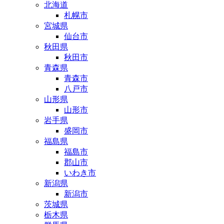
北海道
札幌市
宮城県
仙台市
秋田県
秋田市
青森県
青森市
八戸市
山形県
山形市
岩手県
盛岡市
福島県
福島市
郡山市
いわき市
新潟県
新潟市
茨城県
栃木県