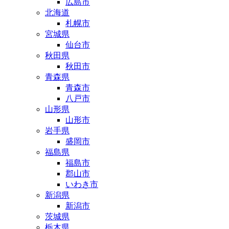
広島市
北海道
札幌市
宮城県
仙台市
秋田県
秋田市
青森県
青森市
八戸市
山形県
山形市
岩手県
盛岡市
福島県
福島市
郡山市
いわき市
新潟県
新潟市
茨城県
栃木県