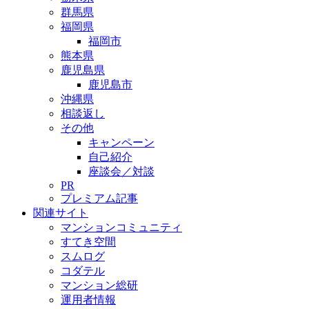
群馬県
福岡県
福岡市
熊本県
鹿児島県
鹿児島市
沖縄県
相談返し
その他
キャンペーン
自己紹介
座談会／対談
PR
プレミアム記事
関連サイト
マンションコミュニティ
すてき空間
スムログ
コダテル
マンション総研
運用者情報