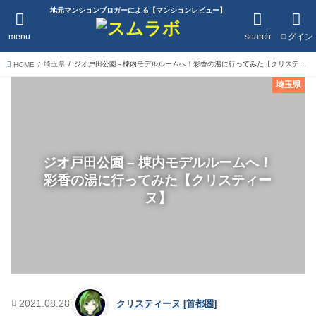
地元マンションブロガーによる【マンションレビュー】
menu
search
ログイン
埼玉県
ジオ戸田公園 - 棟内モデルルームへ！彩香の湯に行ってみた【クリスティーヌ】
HOME
埼玉県
ジオ戸田公園 – 棟内モデルルームへ！
彩香の湯に行ってみた【クリスティー
ヌ】
2021.08.28
クリスティーヌ [首都圏]