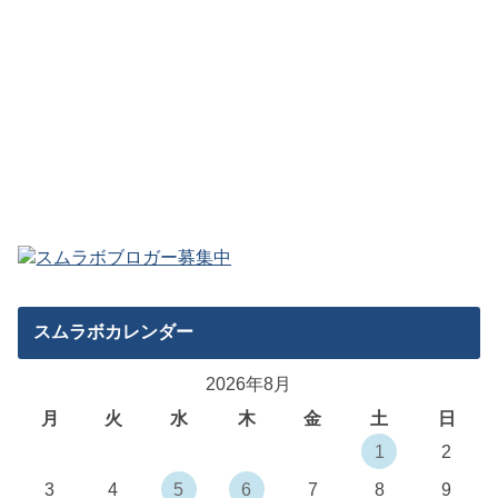
スムラボカレンダー
2026年8月
月
火
水
木
金
土
日
1
2
3
4
5
6
7
8
9