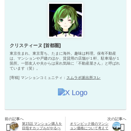
クリスティーヌ [首都圏]
東京生まれ、東京育ち、たまに海外。趣味は料理。保有不動産
は、マンションや戸建のほか、賃貸用の店舗が１軒、駐車場が１
箇所。一部友人や夫からは呆れ気味に「不動産屋さん」と呼ばれ
ています（笑）。
[寄稿] マンションコミュニティ：
スムラボ派出所スレ
第15話 マンション購入を
オリンピック後のマンシ
目指すカップルがやるべ
ョン価格について考えて