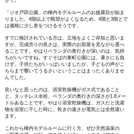
「ジオ戸田公園」の棟内モデルルームのお披露目が始ま
りました。4階以上で眺望がよくなるため、4階と3階とで
は価格に少し差をつけるそうです。
すでに検討されている方は、立地をよくご存知と思いま
すが、完成売りの良さは、実際のお部屋を見ながら選べ
ることです。やはりベランダの奥行きが深いのは、気持
ちがいいですね。すぐそばの東町公園には、暑さにも負
けず、子供たちがいっぱいいましたが、子どもの声がこ
ちらまで響いてうるさいということはまったくありませ
んでした。
良いなと思ったのは、浴室乾燥機がガス式であること
と、タッチレス水栓、ベランダの奥行きの深さが1.8メー
トルあることです。やはり浴室乾燥機は、ガスだと洗濯
物を浴室に干した時に、乾きの速さが電気とは全然違い
ます。
これから棟内モデルルームに行く方、ぜひ天然温泉の