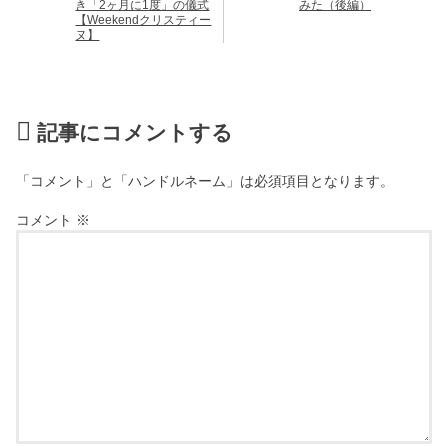
き「2ヶ月に1度」の儀式
みた（後編）
【Weekendクリスティー
ヌ】
記事にコメントする
「コメント」と「ハンドルネーム」は必須項目となります。
コメント
※