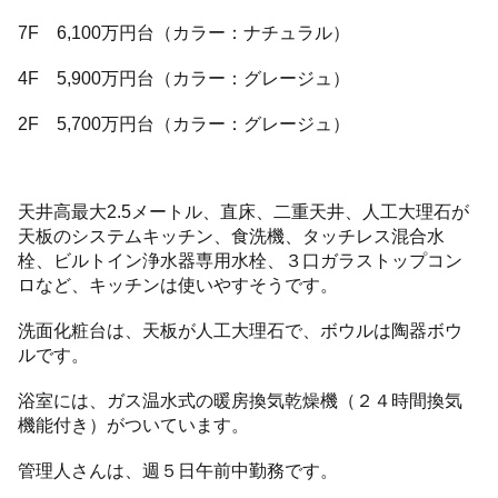
7F 6,100万円台（カラー：ナチュラル）
4F 5,900万円台（カラー：グレージュ）
2F 5,700万円台（カラー：グレージュ）
天井高最大2.5メートル、直床、二重天井、人工大理石が
天板のシステムキッチン、食洗機、タッチレス混合水
栓、ビルトイン浄水器専用水栓、３口ガラストップコン
ロなど、キッチンは使いやすそうです。
洗面化粧台は、天板が人工大理石で、ボウルは陶器ボウ
ルです。
浴室には、ガス温水式の暖房換気乾燥機（２４時間換気
機能付き）がついています。
管理人さんは、週５日午前中勤務です。