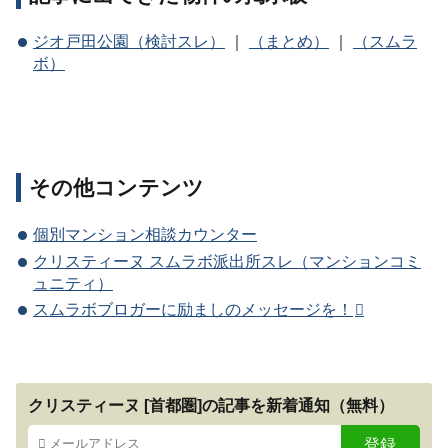
ジオ戸田公園（検討スレ）
｜
（まとめ）
｜
（スムラ
ボ）
その他コンテンツ
個別マンション相談カウンター
クリスティーヌ スムラボ派出所スレ（マンションコミ
ュニティ）
スムラボブロガーに励ましのメッセージを！
クリスティーヌ [首都圏]の記事を新着通知（無料）