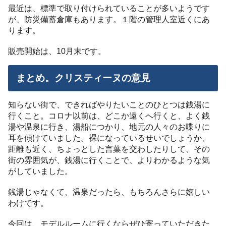
最近は、標準で取り付けられていることが多いようです
が、防災備蓄倉庫もあります。１階の管理人室近くにあ
ります。
販売開始は、10月末です。
まとめ。クリスティーヌの意見
知らない街で、できればやりたいことのひとつは銭湯に
行くこと。コロナ以前は、どこか遠くへ行くと、よく銭
湯や温泉に行き、湯船につかり、地元の人々のお喋りに
耳を傾けていました。裸になっているせいでしょうか、
距離も近く、ちょっとした言葉を交わしたりして、その
街の雰囲気が、銭湯に行くことで、よりわかるような気
がしていました。
銭湯じゃなくて、温泉だったら、もちろんさらに嬉しい
わけです。
今回は、モデルルームに行くならぜひ寄っていただきた