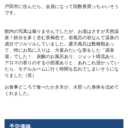
戸田市に住んだら、会員になって回数券買っちゃいそう
です。
館内の写真は撮りませんでしたが、お湯はさすが天然温
泉！鉄分を多く含む茶褐色で、岩風呂の岩なんて温泉の
成分でツルツルしていました。露天風呂は数種類あっ
て、特にお気に入りは、大釜みたいな形をした「源泉
湯」でした！ 炭酸のお風呂あり、ジェット噴流あり、
アロマの香りのする小部屋ありと、あれこれ浸かってい
たら、モデルルームに行く時間を忘れてしまいそうにな
りました（笑）
お食事どころで食べたかき氷が、火照った身体を沈めて
くれました。
予定価格