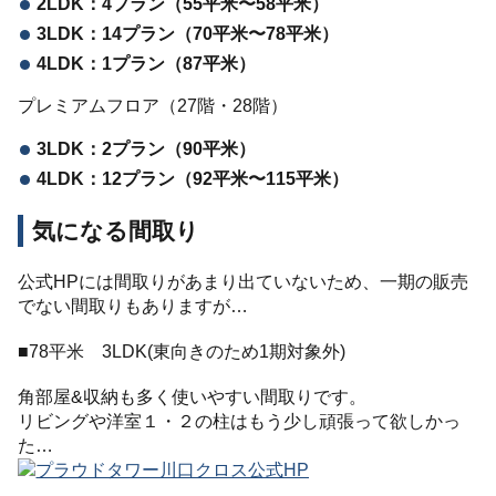
2LDK：4プラン（55平米〜58平米）
3LDK：14プラン（70平米〜78平米）
4LDK：1プラン（87平米）
プレミアムフロア（27階・28階）
3LDK：2プラン（90平米）
4LDK：12プラン（92平米〜115平米）
気になる間取り
公式HPには間取りがあまり出ていないため、一期の販売
でない間取りもありますが…
■78平米 3LDK(東向きのため1期対象外)
角部屋&収納も多く使いやすい間取りです。
リビングや洋室１・２の柱はもう少し頑張って欲しかっ
た…