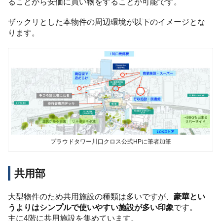
ることから安価に買い物をすることが可能です。
ザックリとした本物件の周辺環境が以下のイメージとな
ります。
プラウドタワー川口クロス公式HPに筆者加筆
共用部
大型物件のため共用施設の種類は多いですが、
豪華とい
うよりはシンプルで使いやすい施設が多い印象
です。
主に4階に共用施設を集めています。