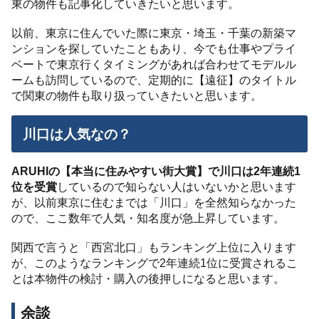
東の物件も記事化していきたいと思います。
以前、東京に住んでいた際に東京・埼玉・千葉の新築マ
ンションを探していたこともあり、今でも仕事やプライ
ベートで東京行くタイミングがあれば合わせてモデルル
ームも訪問しているので、定期的に【遠征】のタイトル
で関東の物件も取り扱っていきたいと思います。
川口は人気なの？
ARUHIの【本当に住みやすい街大賞】で川口は2年連続1
位を受賞
しているので知らない人はいないかと思います
が、以前東京に住むまでは「川口」を全然知らなかった
ので、ここ数年で人気・知名度が急上昇しています。
関西で言うと「西宮北口」もランキング上位に入ります
が、このようなランキングで2年連続1位に受賞されるこ
とは本物件の検討・購入の後押しになると思います。
余談