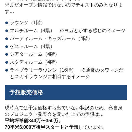
※まだオープン情報ではないのでテキストのみとなりま
す…
ラウンジ（1階）
マルチルーム（4階） ※ヨガとかする感じのイメージ
パーティルーム・キッズルーム（4階）
ゲストルーム（4階）
シアタールーム（4階）
スタディルーム（4階）
ライブラリーラウンジ（16階） ※通常のタワマンだ
とスカイラウンジに相当するイメージ
予想販売価格
現時点では予定価格すら出ていない状況のため、私自身
のプロジェクト発表会を聞いた上での予想は…
平均坪単価340万〜350万。
70平米6,000万後半スタートと予想
しています。