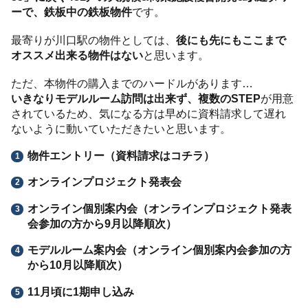
ーで、鉄板中の鉄板物件
です。
最寄りが川口駅の物件としては、
後にも先にもここまで
オススメ出来る物件はない
と思います。
ただ、本物件の購入までのハードルがあります…
いきなりモデルルーム訪問は出来ず、複数のSTEP
が用意
されているため、気になる方は早めに資料請求して遅れ
ないように動いていただきたいと思います。
物件エントリー（資料請求はコチラ）
オンラインプロジェクト発表会
オンライン個別案内会（オンラインプロジェクト発表
会参加の方から9月以降順次）
モデルルーム案内会（オンライン個別案内会参加の方
から10月以降順次）
11月頃に1期申し込み