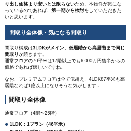
り出し価格より安いとは限らない
ため、本物件が気にな
っているのであれば、
第一期から検討
をしていただきた
いと思います。
間取り全体像・気になる間取り
間取り構成は
3LDKがメイン、低層階から高層階まで同じ
間取り
が続きます。
通常フロアの70平米は17階以上でも6,000万円後半からの
価格であれば嬉しいですね。
なお、プレミアムフロアは全て億超え、4LDK87平米も高
層階なれば1億以上になりそうな気がします…
間取り全体像
通常フロア（4階〜26階）
1LDK：1プラン（46平米）