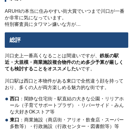
ARUHIの本当に住みやすい街大賞でいつまで川口が一番
か非常に気になっています。
特別審査員にタワマン嫌いな方が…
総評
川口史上一番高くなることは間違いですが、
鉄板の駅
近・大規模・商業施設複合物件のため多少予算が厳しく
ても検討することをオススメしたい
です。
川口駅は西口と本物件がある東口で全然違う顔を持って
おり、多くの人が両方楽しめる魅力的な街です。
西口
：閑静な住宅街・駅直結の大きな公園・リリアホ
ール（子育てサポートプラザ）・リバーサイド・みん
な大好きOKストア等
東口
：商業施設（商店街・アリオ・飲食店・スーパー
多数等）・行政施設（行政センター・図書館等）等