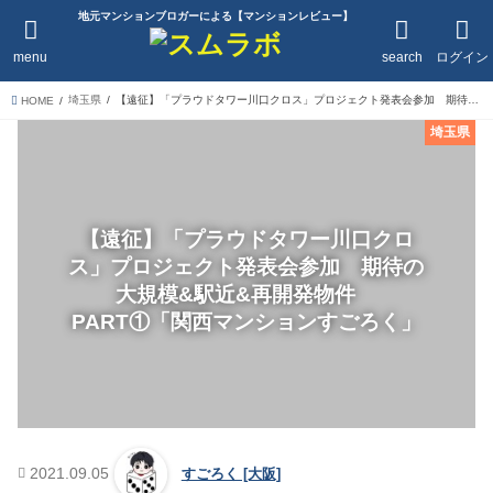
地元マンションブロガーによる【マンションレビュー】
menu
search
ログイン
埼玉県
【遠征】「プラウドタワー川口クロス」プロジェクト発表会参加 期待の大規模&駅近&再開発物件 PART①「関西マンションすごろく」
HOME
埼玉県
【遠征】「プラウドタワー川口クロ
ス」プロジェクト発表会参加 期待の
大規模&駅近&再開発物件
PART①「関西マンションすごろく」
2021.09.05
すごろく [大阪]