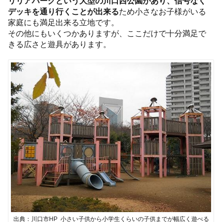
リリアパークという大型の川口西公園があり、信号なく
デッキを通り行くことが出来る
ため小さなお子様がいる
家庭にも満足出来る立地です。
その他にもいくつかありますが、ここだけで十分満足で
きる広さと遊具があります。
出典：川口市HP 小さい子供から小学生くらいの子供までが幅広く遊べる