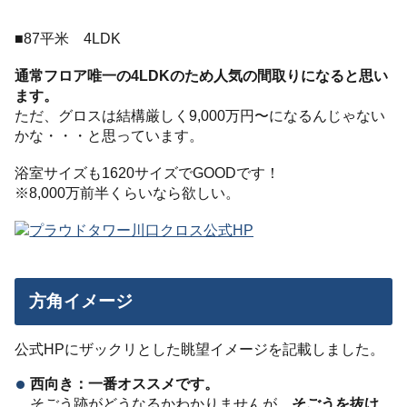
■87平米 4LDK
通常フロア唯一の4LDKのため人気の間取りになると思い
ます。
ただ、グロスは結構厳しく9,000万円〜になるんじゃない
かな・・・と思っています。
浴室サイズも1620サイズでGOODです！
※8,000万前半くらいなら欲しい。
方角イメージ
公式HPにザックリとした眺望イメージを記載しました。
西向き：一番オススメです。
そごう跡がどうなるかわかりませんが、
そごうを抜け