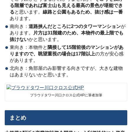
る階層であれば富士山も見える最高の景色が堪能でき
る
と思います。
線路と公園もあるため、抜け感は一番
あります。
南向き：
道路挟んだところに2つのタワーマンション
が
あります。
片方は31階建のため、本物件の最上階でも
抜けない
かと思います。
東向き：本物件と
隣接して15階前後のマンションがあ
りますので、眺望重視の場合は17階以上
の方が安心感
があります。
北向き：角部屋のみ影響する向きですが、大きな建物
はあまりないかと思います。
プラウドタワー川口クロス公式HPに筆者加筆
まとめ