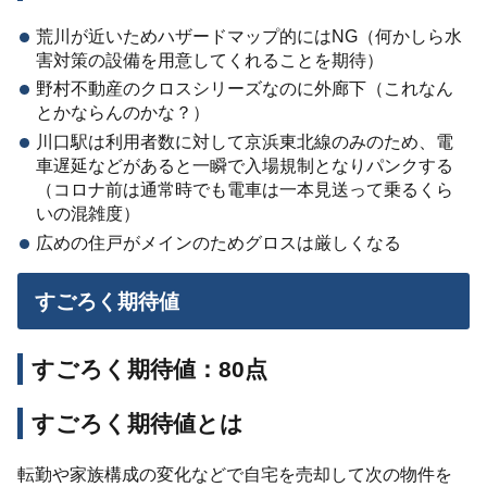
荒川が近いためハザードマップ的にはNG（何かしら水
害対策の設備を用意してくれることを期待）
野村不動産のクロスシリーズなのに外廊下（これなん
とかならんのかな？）
川口駅は利用者数に対して京浜東北線のみのため、電
車遅延などがあると一瞬で入場規制となりパンクする
（コロナ前は通常時でも電車は一本見送って乗るくら
いの混雑度）
広めの住戸がメインのためグロスは厳しくなる
すごろく期待値
すごろく期待値：80点
すごろく期待値とは
転勤や家族構成の変化などで自宅を売却して次の物件を