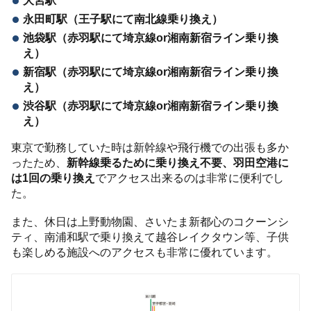
大宮駅
永田町駅（王子駅にて南北線乗り換え）
池袋駅（赤羽駅にて埼京線or湘南新宿ライン乗り換
え）
新宿駅（赤羽駅にて埼京線or湘南新宿ライン乗り換
え）
渋谷駅（赤羽駅にて埼京線or湘南新宿ライン乗り換
え）
東京で勤務していた時は新幹線や飛行機での出張も多か
ったため、
新幹線乗るために乗り換え不要、羽田空港に
は1回の乗り換え
でアクセス出来るのは非常に便利でし
た。
また、休日は上野動物園、さいたま新都心のコクーンシ
ティ、南浦和駅で乗り換えて越谷レイクタウン等、子供
も楽しめる施設へのアクセスも非常に優れています。