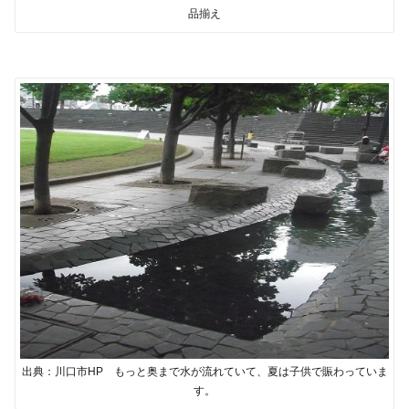
品揃え
出典：川口市HP もっと奥まで水が流れていて、夏は子供で賑わっていま
す。