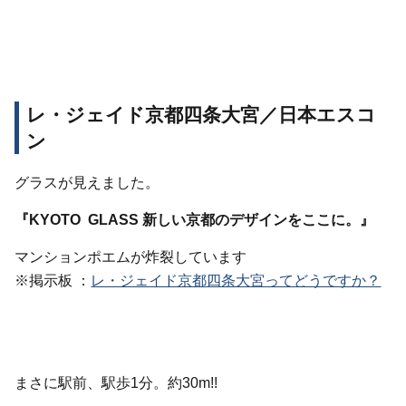
レ・ジェイド京都四条大宮／日本エスコ
ン
グラスが見えました。
『KYOTO GLASS 新しい京都のデザインをここに。』
マンションポエムが炸裂しています
※掲示板 ：
レ・ジェイド京都四条大宮ってどうですか？
まさに駅前、駅歩1分。約30m!!