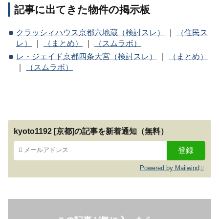
記事に出てきた物件の掲示板
クラッシィハウス京都六地蔵（検討スレ）
｜
（住民ス
レ）
｜
（まとめ）
｜
（スムラボ）
レ・ジェイド京都四条大宮（検討スレ）
｜
（まとめ）
｜
（スムラボ）
kyoto1192 [京都]の記事を新着通知（無料）
Powered by Mailwind