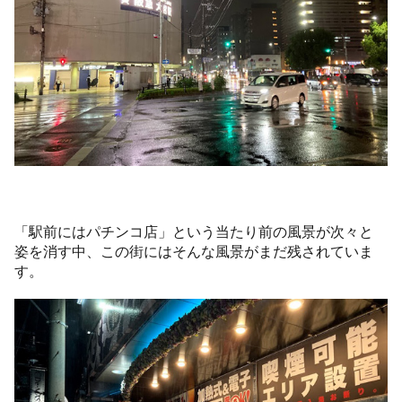
「駅前にはパチンコ店」という当たり前の風景が次々と
姿を消す中、この街にはそんな風景がまだ残されていま
す。