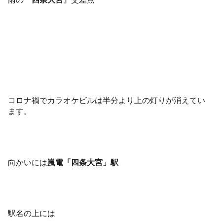
コロナ禍でカラオケビルは半分より上の灯りが消えてい
ます。
向かいには
嵐電「四条大宮」駅
駅名の上には