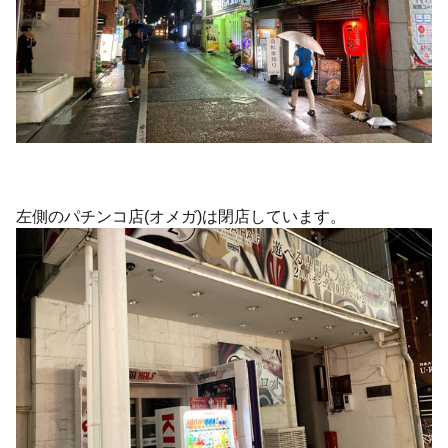
左側のパチンコ店(オメガ)は閉店しています。