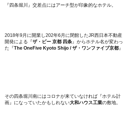
『四条堀川』交差点にはアーチ型が印象的なホテル。
2018年9月に開業し202年6月に閉館したJR西日本不動産
開発による『
ザ・ビー 京都 四条
』からホテル名が変わっ
た『
The OneFive Kyoto Shijo / ザ・ワンファイブ京都
』
その四条堀川南にはコロナが来ていなければ『ホテル計
画』になっていたかもしれない
大和ハウス工業
の敷地。