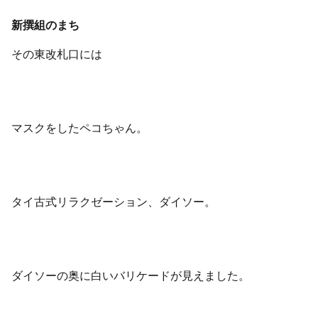
新撰組のまち
その東改札口には
マスクをしたペコちゃん。
タイ古式リラクゼーション、ダイソー。
ダイソーの奥に白いバリケードが見えました。