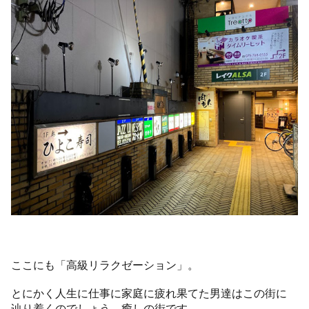
ここにも「高級リラクゼーション」。
とにかく人生に仕事に家庭に疲れ果てた男達はこの街に
辿り着くのでしょう。癒しの街です。