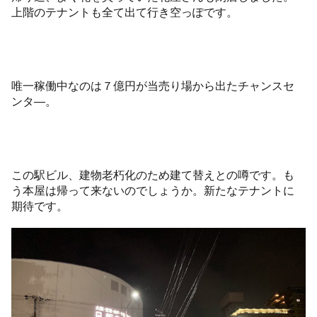
上階のテナントも全て出て行き空っぽです。
唯一稼働中なのは７億円が当売り場から出たチャンスセ
ンタ—。
この駅ビル、建物老朽化のため建て替えとの噂です。も
う本屋は帰って来ないのでしょうか。新たなテナントに
期待です。