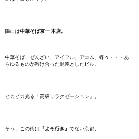
隣には
中華そば京一 本店。
中華そば、ぜんざい、アイフル、アコム、蝶々・・・あ
らゆるものが溶け合った混沌としたビル。
ピカピカ光る「高級リラクゼーション」。
そう、この街は
『よそ行き』
でない京都、