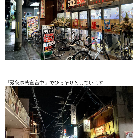
『緊急事態宣言中』でひっそりとしています。