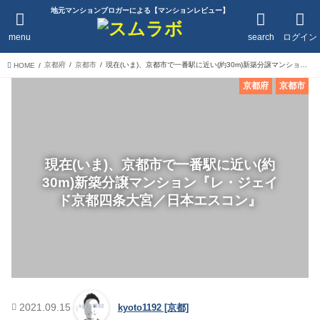
地元マンションブロガーによる【マンションレビュー】
menu
search
ログイン
京都府
京都市
現在(いま)、京都市で一番駅に近い(約30m)新築分譲マンション『レ・ジェイド京都四条大宮／日本エスコン』
HOME
京都府
京都市
現在(いま)、京都市で一番駅に近い(約
30m)新築分譲マンション『レ・ジェイ
ド京都四条大宮／日本エスコン』
2021.09.15
kyoto1192 [京都]