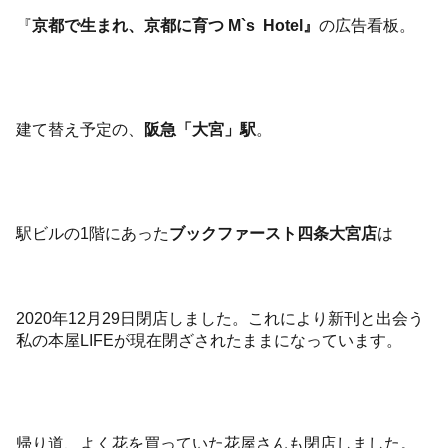
『
京都で生まれ、京都に育つ
M`s Hotel』
の広告看板。
建て替え予定の、
阪急「大宮」駅
。
駅ビルの1階にあった
ブックファースト四条大宮店
は
2020年12月29日閉店しました。これにより新刊と出会う
私の本屋LIFEが現在閉ざされたままになっています。
帰り道、よく花を買っていた花屋さんも閉店しました。