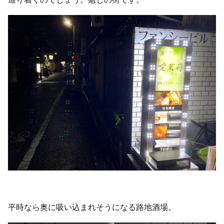
平時なら奥に吸い込まれそうになる路地酒場。