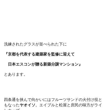
洗練されたグラスが並べられた下に
『京都を代表する建築家を監修に迎えて
日本エスコンが贈る新築分譲マンション』
とあります。
四条通を挟んで向かいにはフルーツサンドの火付け役と
もなった
ヤオイソ
。エイブルと松屋と庶民の味方がライ