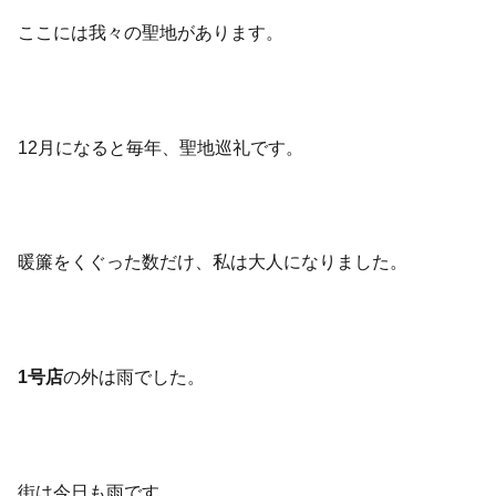
ここには我々の聖地があります。
12月になると毎年、聖地巡礼です。
暖簾をくぐった数だけ、私は大人になりました。
1号店
の外は雨でした。
街は今日も雨です。