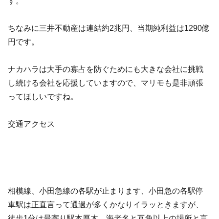
す。
ちなみに三井不動産は連結約2兆円、当期純利益は1290億
円です。
ナカハラは大手の寡占を防ぐためにも大きな会社に挑戦
し続ける会社を応援していますので、マリモも是非頑張
ってほしいですね。
交通アクセス
相模線、小田急線の各駅が止まります、小田急の各駅停
車駅は正直言って通過が多くかなりイラッときますが、
徒歩1分は最寄り駅本厚木、海老名と互角以上の場所と言