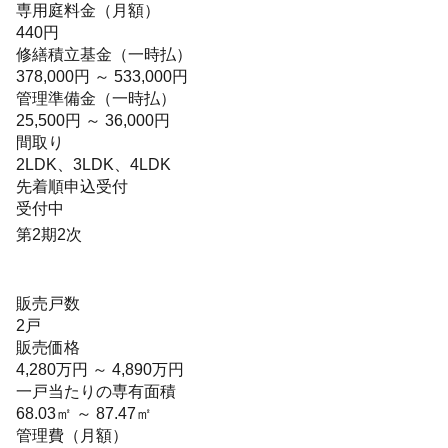
専用庭料金（月額）
440円
修繕積立基金（一時払）
378,000円 ～ 533,000円
管理準備金（一時払）
25,500円 ～ 36,000円
間取り
2LDK、3LDK、4LDK
先着順申込受付
受付中
第2期2次
販売戸数
2戸
販売価格
4,280万円 ～ 4,890万円
一戸当たりの専有面積
68.03㎡ ～ 87.47㎡
管理費（月額）