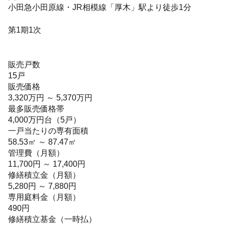
小田急小田原線・JR相模線「厚木」駅より徒歩1分
第1期1次
販売戸数
15戸
販売価格
3,320万円 ～ 5,370万円
最多販売価格帯
4,000万円台（5戸）
一戸当たりの専有面積
58.53㎡ ～ 87.47㎡
管理費（月額）
11,700円 ～ 17,400円
修繕積立金（月額）
5,280円 ～ 7,880円
専用庭料金（月額）
490円
修繕積立基金（一時払）