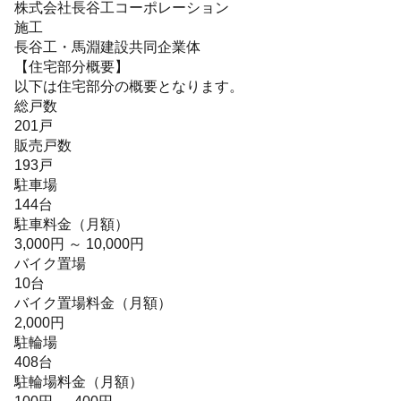
株式会社長谷工コーポレーション
施工
長谷工・馬淵建設共同企業体
【住宅部分概要】
以下は住宅部分の概要となります。
総戸数
201戸
販売戸数
193戸
駐車場
144台
駐車料金（月額）
3,000円 ～ 10,000円
バイク置場
10台
バイク置場料金（月額）
2,000円
駐輪場
408台
駐輪場料金（月額）
100円 ～ 400円