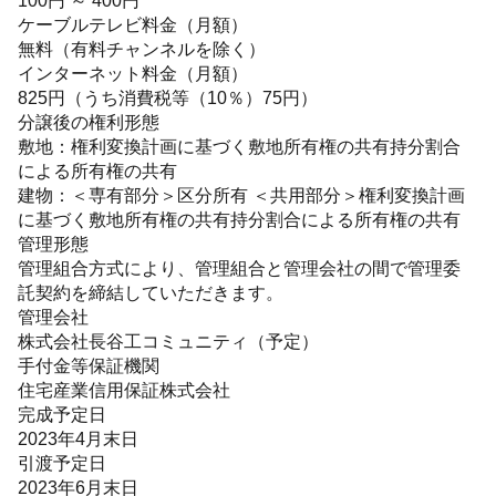
ケーブルテレビ料金（月額）
無料（有料チャンネルを除く）
インターネット料金（月額）
825円（うち消費税等（10％）75円）
分譲後の権利形態
敷地：権利変換計画に基づく敷地所有権の共有持分割合
による所有権の共有
建物：＜専有部分＞区分所有 ＜共用部分＞権利変換計画
に基づく敷地所有権の共有持分割合による所有権の共有
管理形態
管理組合方式により、管理組合と管理会社の間で管理委
託契約を締結していただきます。
管理会社
株式会社長谷工コミュニティ（予定）
手付金等保証機関
住宅産業信用保証株式会社
完成予定日
2023年4月末日
引渡予定日
2023年6月末日