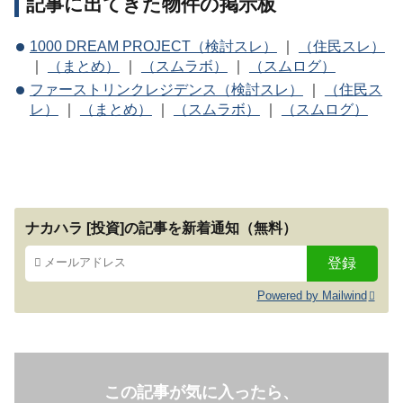
記事に出てきた物件の掲示板
1000 DREAM PROJECT（検討スレ）
｜
（住民スレ）
｜
（まとめ）
｜
（スムラボ）
｜
（スムログ）
ファーストリンクレジデンス（検討スレ）
｜
（住民ス
レ）
｜
（まとめ）
｜
（スムラボ）
｜
（スムログ）
ナカハラ [投資]の記事を新着通知（無料）
Powered by Mailwind
この記事が気に入ったら、