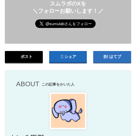
スムラボのXを
＼フォローお願いします！／
ポスト
シェア
はてブ
ABOUT
この記事をかいた人