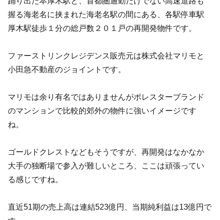
踊り出た本厚木駅と、首都圏通勤だけでない高速道路も
握る海老名に挟まれた海老名駅の間にある、各駅停車駅
厚木駅徒歩１分の総戸数２０１戸の再開発物件です。
ファーストリンクレジデンス販売元は株式会社マリモと
小田急不動産のジョイントです。
マリモは余り有名ではありませんがポレスターブランド
のマンションで比較的郊外の物件に強いイメージです
ね。
ゴールドクレストなどもそうですが、再開発はなかなか
大手の独断場で参入が難しいところ、ここは頑張ってい
る感じですね。
直近51期の売上高は連結523億円、当期純利益は13億円で