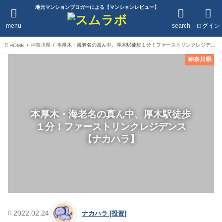
地元マンションブロガーによる【マンションレビュー】
menu
search
ログイン
神奈川県
本厚木・海老名の真ん中、厚木駅徒歩１分！ファーストリンクレジデンス【ナカハラ】
HOME
神奈川県
本厚木・海老名の真ん中、厚木駅徒歩
１分！ファーストリンクレジデンス
【ナカハラ】
2022.02.24
ナカハラ [投資]