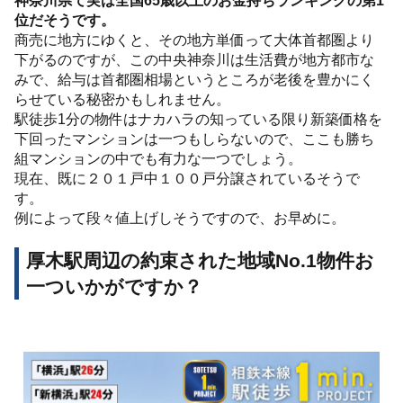
位だそうです。
商売に地方にゆくと、その地方単価って大体首都圏より
下がるのですが、この中央神奈川は生活費が地方都市な
みで、給与は首都圏相場というところが老後を豊かにく
らせている秘密かもしれません。
駅徒歩1分の物件はナカハラの知っている限り新築価格を
下回ったマンションは一つもしらないので、ここも勝ち
組マンションの中でも有力な一つでしょう。
現在、既に２０１戸中１００戸分譲されているそうで
す。
例によって段々値上げしそうですので、お早めに。
厚木駅周辺の約束された地域No.1物件お
一ついかがですか？