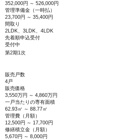
352,000円 ～ 526,000円
管理準備金（一時払）
23,700円 ～ 35,400円
間取り
2LDK、3LDK、4LDK
先着順申込受付
受付中
第2期1次
販売戸数
4戸
販売価格
3,550万円 ～ 4,860万円
一戸当たりの専有面積
62.93㎡ ～ 88.77㎡
管理費（月額）
12,500円 ～ 17,700円
修繕積立金（月額）
5,670円 ～ 8,000円