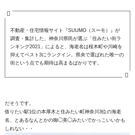
不動産・住宅情報サイト『SUUMO（スーモ）』が
調査・集計した、神奈川県民が選ぶ「住みたい街ラ
ンキング2021」によると、海老名は桜木町や川崎を
抑えてベスト3にランクイン。県央で選ばれた唯一の
街という点でも期待は高まるばかりです。
だそうです。
借りたい駅1位の本厚木と住みたい町神奈川3位の海老
名、とあるなんとかの御◯美◯みたいでかっこいいかも
しれない・・