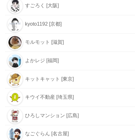
すごろく [大阪]
kyoto1192 [京都]
モルモット [滋賀]
よかレジ [福岡]
キットキャット [東京]
キウイ不動産 [埼玉県]
ひろしマンション [広島]
なごぐらん [名古屋]