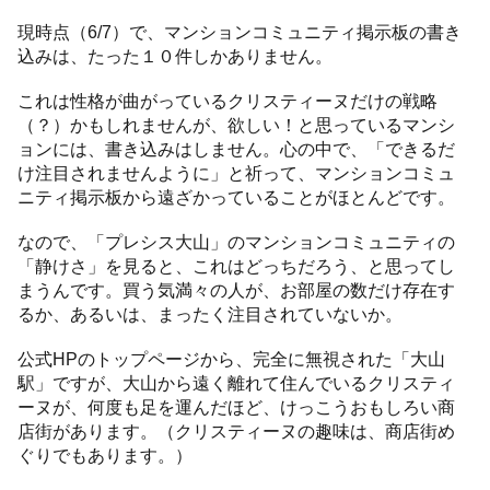
現時点（6/7）で、マンションコミュニティ掲示板の書き
込みは、たった１０件しかありません。
これは性格が曲がっているクリスティーヌだけの戦略
（？）かもしれませんが、欲しい！と思っているマンシ
ョンには、書き込みはしません。心の中で、「できるだ
け注目されませんように」と祈って、マンションコミュ
ニティ掲示板から遠ざかっていることがほとんどです。
なので、「プレシス大山」のマンションコミュニティの
「静けさ」を見ると、これはどっちだろう、と思ってし
まうんです。買う気満々の人が、お部屋の数だけ存在す
るか、あるいは、まったく注目されていないか。
公式HPのトップページから、完全に無視された「大山
駅」ですが、大山から遠く離れて住んでいるクリスティ
ーヌが、何度も足を運んだほど、けっこうおもしろい商
店街があります。（クリスティーヌの趣味は、商店街め
ぐりでもあります。）