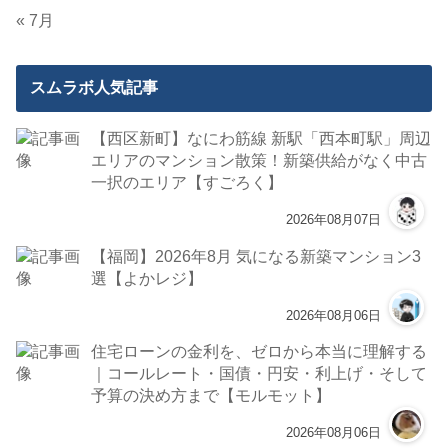
« 7月
スムラボ人気記事
【西区新町】なにわ筋線 新駅「西本町駅」周辺
エリアのマンション散策！新築供給がなく中古
一択のエリア【すごろく】
2026年08月07日
【福岡】2026年8月 気になる新築マンション3
選【よかレジ】
2026年08月06日
住宅ローンの金利を、ゼロから本当に理解する
｜コールレート・国債・円安・利上げ・そして
予算の決め方まで【モルモット】
2026年08月06日