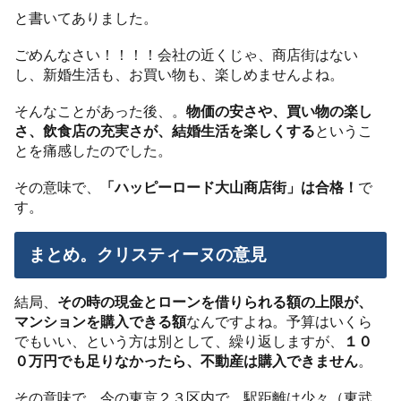
と書いてありました。
ごめんなさい！！！！会社の近くじゃ、商店街はない
し、新婚生活も、お買い物も、楽しめませんよね。
そんなことがあった後、。
物価の安さや、買い物の楽し
さ、飲食店の充実さが、結婚生活を楽しくする
というこ
とを痛感したのでした。
その意味で、
「ハッピーロード大山商店街」は合格！
で
す。
まとめ。クリスティーヌの意見
結局、
その時の現金とローンを借りられる額の上限が、
マンションを購入できる額
なんですよね。予算はいくら
でもいい、という方は別として、繰り返しますが、
１０
０万円でも足りなかったら、不動産は購入できません
。
その意味で、今の東京２３区内で、駅距離は少々（東武