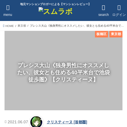
地元マンションブロガーによる【マンションレビュー】
menu
search
ログイン
東京都
プレシス大山《独身男性にオススメしたい、彼女とも住める40平米台で池袋徒歩圏》【クリスティーヌ】
HOME
板橋区
東京都
プレシス大山《独身男性にオススメし
たい、彼女とも住める40平米台で池袋
徒歩圏》【クリスティーヌ】
2021.06.07
クリスティーヌ [首都圏]