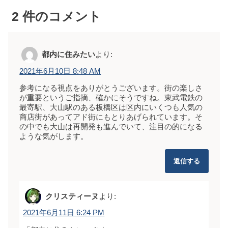
2
件のコメント
都内に住みたい
より:
2021年6月10日 8:48 AM
参考になる視点をありがとうございます。街の楽しさ
が重要というご指摘、確かにそうですね。東武電鉄の
最寄駅、大山駅のある板橋区は区内にいくつも人気の
商店街があってアド街にもとりあげられています。そ
の中でも大山は再開発も進んでいて、注目の的になる
ような気がします。
返信する
クリスティーヌ
より:
2021年6月11日 6:24 PM