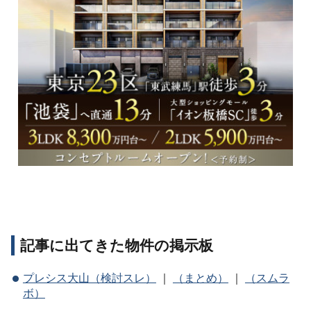
記事に出てきた物件の掲示板
プレシス大山（検討スレ）
｜
（まとめ）
｜
（スムラ
ボ）