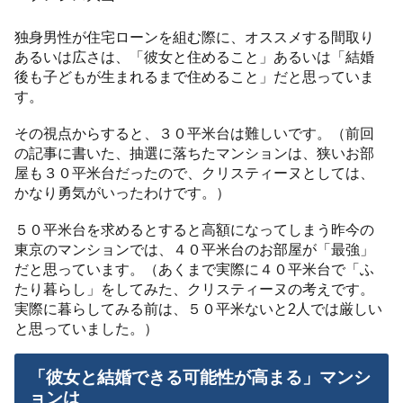
独身男性が住宅ローンを組む際に、オススメする間取り
あるいは広さは、「彼女と住めること」あるいは「結婚
後も子どもが生まれるまで住めること」だと思っていま
す。
その視点からすると、３０平米台は難しいです。（前回
の記事に書いた、抽選に落ちたマンションは、狭いお部
屋も３０平米台だったので、クリスティーヌとしては、
かなり勇気がいったわけです。）
５０平米台を求めるとすると高額になってしまう昨今の
東京のマンションでは、４０平米台のお部屋が「最強」
だと思っています。（あくまで実際に４０平米台で「ふ
たり暮らし」をしてみた、クリスティーヌの考えです。
実際に暮らしてみる前は、５０平米ないと2人では厳しい
と思っていました。）
「彼女と結婚できる可能性が高まる」マンシ
ョンは