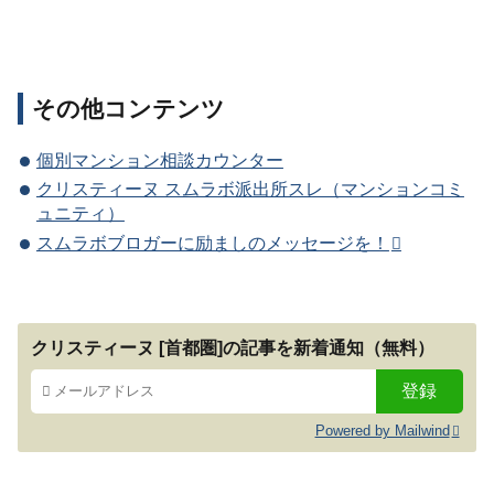
その他コンテンツ
個別マンション相談カウンター
クリスティーヌ スムラボ派出所スレ（マンションコミ
ュニティ）
スムラボブロガーに励ましのメッセージを！
クリスティーヌ [首都圏]の記事を新着通知（無料）
Powered by Mailwind