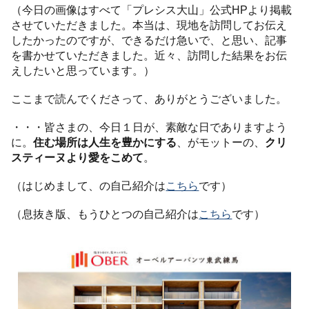
（今日の画像はすべて「プレシス大山」公式HPより掲載
させていただきました。本当は、現地を訪問してお伝え
したかったのですが、できるだけ急いで、と思い、記事
を書かせていただきました。近々、訪問した結果をお伝
えしたいと思っています。）
ここまで読んでくださって、ありがとうございました。
・・・皆さまの、今日１日が、素敵な日でありますよう
に。
住む場所は人生を豊かにする
、がモットーの、
クリ
スティーヌより愛をこめて
。
（はじめまして、の自己紹介は
こちら
です）
（息抜き版、もうひとつの自己紹介は
こちら
です）