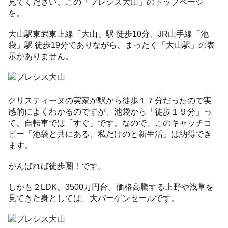
見てください、この「プレシス大山」のトップページ
を。
大山駅東武東上線「大山」駅 徒歩10分、JR山手線「池
袋」駅 徒歩19分でありながら、まったく「大山駅」の表
示がありません。
クリスティーヌの実家が駅から徒歩１７分だったので実
感的によくわかるのですが、池袋から「徒歩１９分」っ
て、自転車では「すぐ」です。なので、このキャッチコ
ピー「池袋と共にある、私だけのと新生活」は納得でき
ます。
がんばれば徒歩圏！です。
しかも２LDK、3500万円台。価格高騰する上野や浅草を
見てきた身としては、大バーゲンセールです。