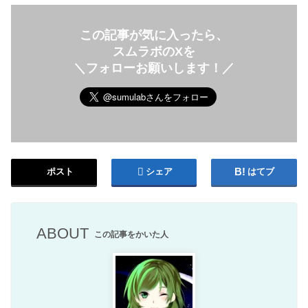
この記事が気に入ったら、
スムラボのXを
＼フォローお願いします！／
ポスト
シェア
はてブ
ABOUT
この記事をかいた人