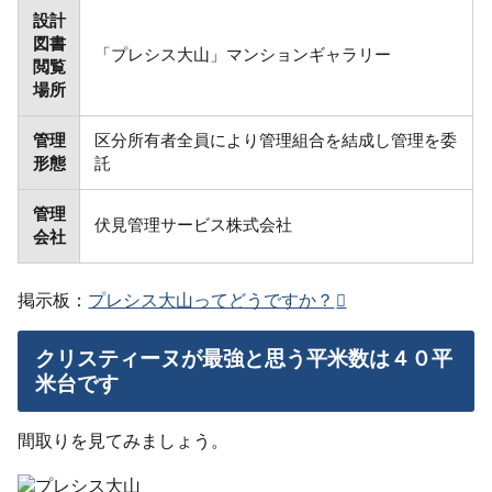
設計
図書
「プレシス大山」マンションギャラリー
閲覧
場所
管理
区分所有者全員により管理組合を結成し管理を委
形態
託
管理
伏見管理サービス株式会社
会社
掲示板：
プレシス大山ってどうですか？
クリスティーヌが最強と思う平米数は４０平
米台です
間取りを見てみましょう。