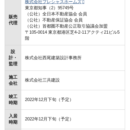
株式会社プレシャスホームズ
東京都知事（2）95749号
（公社）全日本不動産協会 会員
販売
（公社）不動産保証協会 会員
代理
（公社）首都圏不動産公正取引協議会加盟
〒105-0014 東京都港区芝4-2-11アクティ21ビル5
階
設
計・
株式会社西尾建築設計事務所
監理
施工
株式会社三共建設
会社
竣工
2022年12月下旬（予定）
時期
入居
2022年12月下旬（予定）
時期