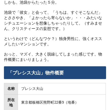
しかも、池袋からたった５分。
池袋で「彼女」と会って、「うちは、すぐそこなんだ」
とささやき、「よかったら寄らないか」・・・みたいな
シチュエーションを想像しちゃったりして。（すみませ
ん、クリスティーヌの妄想です。）
というわけで（どんなワケ？）独身男性に、強くオスス
メしたいマンションです。
おっと、マズイ、大きく脱線してしまった感じです。物
件概要にまいりましょう。
「プレシス大山」物件概要
名称
プレシス大山
所在
東京都板橋区熊野町22番9（地番）
地