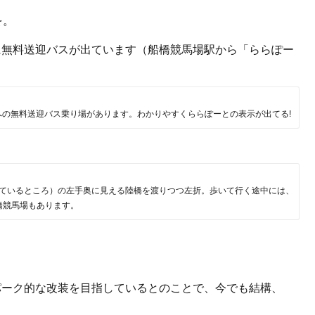
を。
に無料送迎バスが出ています（船橋競馬場駅から「ららぽー
。
の無料送迎バス乗り場があります。わかりやすくららぽーとの表示が出てる!
ているところ）の左手奥に見える陸橋を渡りつつ左折。歩いて行く途中には、
橋競馬場もあります。
パーク的な改装を目指しているとのことで、今でも結構、