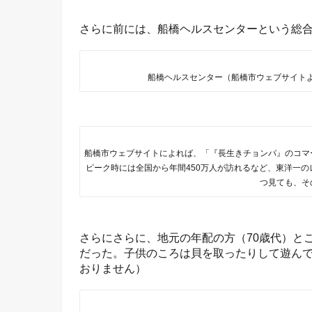
さらに前には、船橋ヘルスセンターという総
船橋ヘルスセンター（船橋市ウェブサイト
船橋市ウェブサイトによれば、「『長生きチョンパ』のコマ
ピーク時には全国から年間450万人が訪れるなど、東洋一
つ見ても、そ
さらにさらに、地元の年配の方（70歳代）と
だった。子供のころは貝を取ったりして遊ん
おりません）