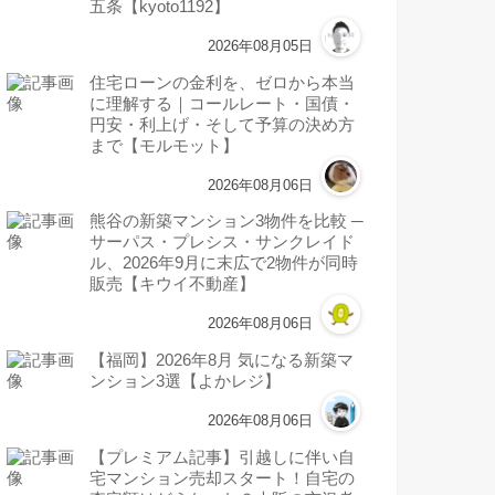
五条【kyoto1192】
2026年08月05日
住宅ローンの金利を、ゼロから本当
に理解する｜コールレート・国債・
円安・利上げ・そして予算の決め方
まで【モルモット】
2026年08月06日
熊谷の新築マンション3物件を比較 ─
サーパス・プレシス・サンクレイド
ル、2026年9月に末広で2物件が同時
販売【キウイ不動産】
2026年08月06日
【福岡】2026年8月 気になる新築マ
ンション3選【よかレジ】
2026年08月06日
【プレミアム記事】引越しに伴い自
宅マンション売却スタート！自宅の