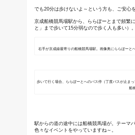
でも20分は歩けないよ～という方も、ご安心
京成船橋競馬場駅から、ららぽーとまで頻繁
と」まで歩いて15分弱なので歩く人も多い）
右手が京成線最寄りの船橋競馬場駅。画像奥にららぽーとへ
歩いて行く場合、ららぽーとへのバス停（丁度バスが止まっ
船
駅からの道の途中には船橋競馬場が。テーマ
色々なイベントをやっていますね～。