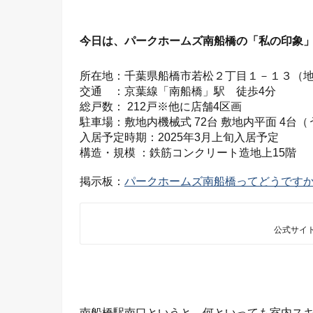
今日は、パークホームズ南船橋の「私の印象
所在地：千葉県船橋市若松２丁目１－１３（
交通 ：京葉線「南船橋」駅 徒歩4分
総戸数： 212戸※他に店舗4区画
駐車場：敷地内機械式 72台 敷地内平面 4
入居予定時期：2025年3月上旬入居予定
構造・規模 ：鉄筋コンクリート造地上15階
掲示板：
パークホームズ南船橋ってどうです
公式サイ
南船橋駅南口というと、何といっても室内ス