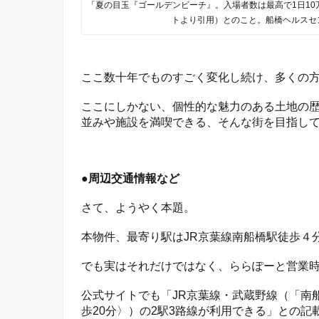
「夏の目玉『ゴールデンビーチ』。入場者数は最高で1日10
トより引用）とのこと。船橋ヘルスセ
ここ数十年でものすごく変化し続け、多くの
ここにしかない、個性的な魅力のある土地の
並みや施設を満喫できる、そんな街を目指し
●周辺交通情報など
さて、ようやく本題。
本物件、最寄り駅はJR京葉線南船橋駅徒歩４
でも実はそれだけではなく、ららぽーと営業
公式サイトでも「JR京葉線・武蔵野線（「南
歩20分〉）の2駅3路線が利用できる」との記