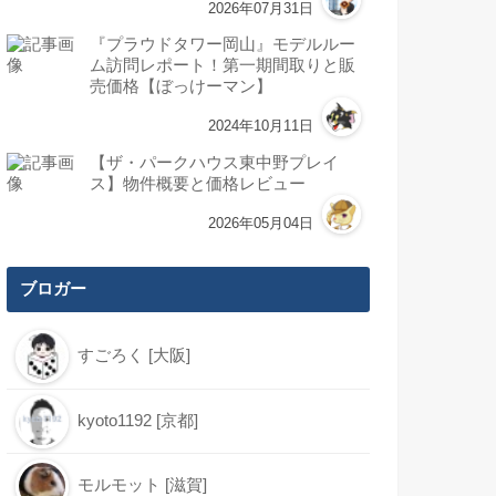
2026年07月31日
『プラウドタワー岡山』モデルルー
ム訪問レポート！第一期間取りと販
売価格【ぼっけーマン】
2024年10月11日
【ザ・パークハウス東中野プレイ
ス】物件概要と価格レビュー
2026年05月04日
ブロガー
すごろく [大阪]
kyoto1192 [京都]
モルモット [滋賀]