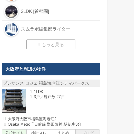
2LDK [首都圏]
スムラボ編集部ライター
もっと見る
大阪府と周辺の物件
プレサンス ロジェ 福島海老江シティパークス
1LDK
3戸／総戸数 27戸
大阪府大阪市福島区海老江2
Osaka Metro千日前線 野田阪神 駅徒歩3分
公式サイト
検討スレ
まとめ
ブログ