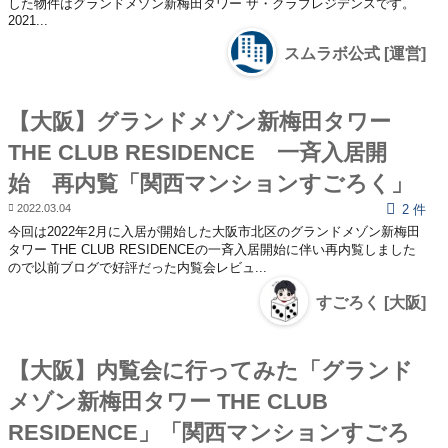
した物件はグランドメゾン新梅田タワー ザ・クラブレジデンスです。
2021...
スムラボ公式 [運営]
【大阪】グランドメゾン新梅田タワー
THE CLUB RESIDENCE 一斉入居開
始 再内覧「関西マンションすごろく」
2022.03.04
2 件
今回は2022年2月に入居が開始した大阪市北区のグランドメゾン新梅田
タワー THE CLUB RESIDENCEの一斉入居開始に伴い再内覧しました
ので以前ブログで好評だった内覧会レビュ...
すごろく [大阪]
【大阪】内覧会に行ってみた「グランド
メゾン新梅田タワー THE CLUB
RESIDENCE」「関西マンションすごろ