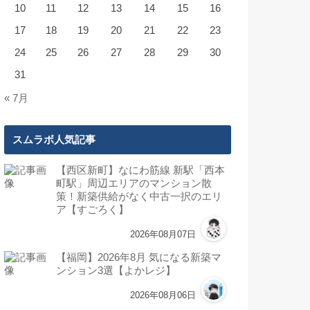
10
11
12
13
14
15
16
17
18
19
20
21
22
23
24
25
26
27
28
29
30
31
« 7月
スムラボ人気記事
【西区新町】なにわ筋線 新駅「西本
町駅」周辺エリアのマンション散
策！新築供給がなく中古一択のエリ
ア【すごろく】
2026年08月07日
【福岡】2026年8月 気になる新築マ
ンション3選【よかレジ】
2026年08月06日