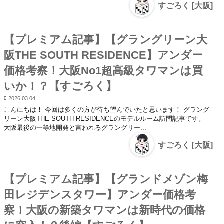
すごろく [大阪]
【プレミアム記事】【グラングリーン大
阪THE SOUTH RESIDENCE】アンダー
価格考察！大阪No1超高級タワマンは買
いか！？【すごろく】
2026.03.04
こんにちは！ 今回は多くの方が待ち望んでいたと思います！ グラング
リーン大阪THE SOUTH RESIDENCEのモデルルーム訪問記事です。
大阪最後の一等地開発と言われるグラングリー...
すごろく [大阪]
【プレミアム記事】【グランドメゾン梅
田レジデンスタワー】アンダー価格考
察！大阪の新築タワマンは新時代の価格