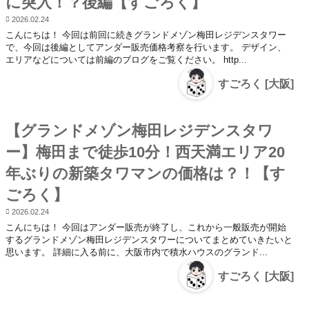
に突入！？後編【すごろく】
2026.02.24
こんにちは！ 今回は前回に続きグランドメゾン梅田レジデンスタワー
で、今回は後編としてアンダー販売価格考察を行います。 デザイン、
エリアなどについては前編のブログをご覧ください。 http...
すごろく [大阪]
【グランドメゾン梅田レジデンスタワ
ー】梅田まで徒歩10分！西天満エリア20
年ぶりの新築タワマンの価格は？！【す
ごろく】
2026.02.24
こんにちは！ 今回はアンダー販売が終了し、これから一般販売が開始
するグランドメゾン梅田レジデンスタワーについてまとめていきたいと
思います。 詳細に入る前に、大阪市内で積水ハウスのグランド...
すごろく [大阪]