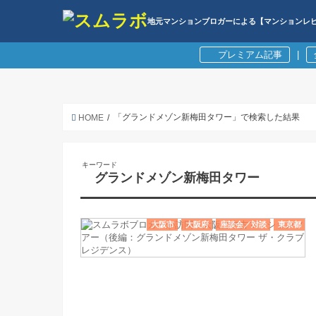
地元マンションブロガーによる【マンションレ
プレミアム記事
|
「グランドメゾン新梅田タワー」で検索した結果
HOME
キーワード
グランドメゾン新梅田タワー
大阪市
大阪府
座談会／対談
東京都