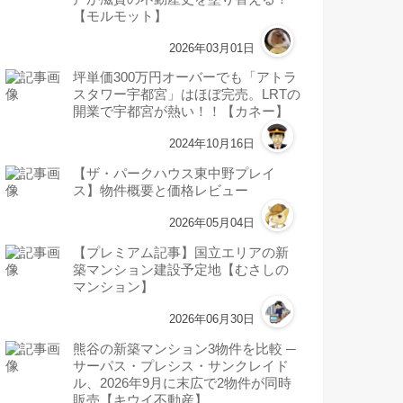
【モルモット】
2026年03月01日
坪単価300万円オーバーでも「アトラ
スタワー宇都宮」はほぼ完売。LRTの
開業で宇都宮が熱い！！【カネー】
2024年10月16日
【ザ・パークハウス東中野プレイ
ス】物件概要と価格レビュー
2026年05月04日
【プレミアム記事】国立エリアの新
築マンション建設予定地【むさしの
マンション】
2026年06月30日
熊谷の新築マンション3物件を比較 ─
サーパス・プレシス・サンクレイド
ル、2026年9月に末広で2物件が同時
販売【キウイ不動産】