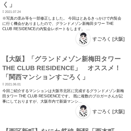
く」
2021.07.24
※写真の歪み等を一部修正しました。 今回はとあるきっかけで内覧会
に行く機会がありましたので、グランドメゾン新梅田タワー THE
CLUB RESIDENCEの内覧会レポートをします。 ...
すごろく [大阪]
【大阪】「グランドメゾン新梅田タワー
THE CLUB RESIDENCE」 オススメ！
「関西マンションすごろく」
2021.06.01
今回ご紹介するマンションは大阪市北区に完成するグランドメゾン新梅
田タワー THE CLUB RESIDENCEです。 既に複数のブロガーさんが記
事にしておりますが、大阪市内で新築マンシ...
すごろく [大阪]