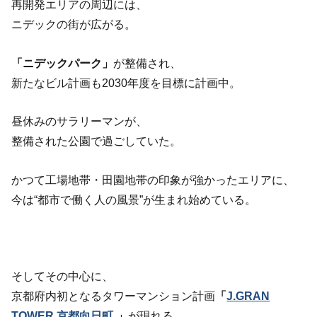
再開発エリアの周辺には、
ニデックの街が広がる。
「ニデックパーク」
が整備され、
新たなビル計画も2030年度を目標に計画中。
昼休みのサラリーマンが、
整備された公園で過ごしていた。
かつて工場地帯・田園地帯の印象が強かったエリアに、
今は“都市で働く人の風景”が生まれ始めている。
そしてその中心に、
京都府内初となるタワーマンション計画
「
J.GRAN
TOWER 京都向日町
」
が現れる。