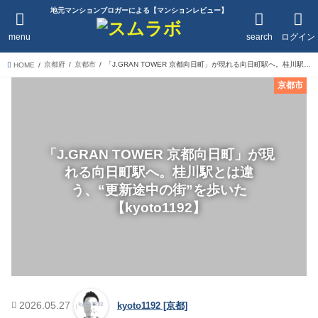
地元マンションブロガーによる【マンションレビュー】
menu
search
ログイン
京都府
京都市
「J.GRAN TOWER 京都向日町」が現れる向日町駅へ。桂川駅とは違う、“更新途中の街”を歩いた【kyoto1192】
HOME
京都市
「J.GRAN TOWER 京都向日町」が現
れる向日町駅へ。桂川駅とは違
う、“更新途中の街”を歩いた
【kyoto1192】
2026.05.27
kyoto1192 [京都]