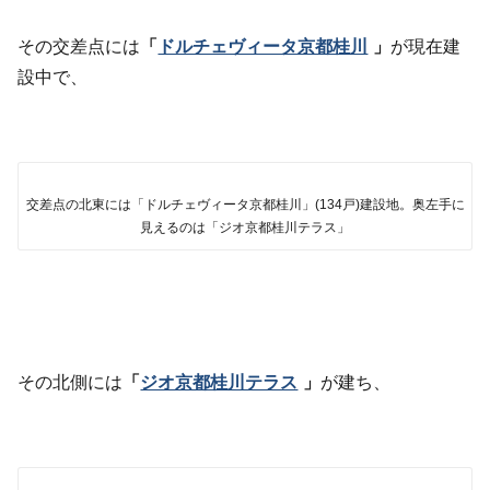
その交差点には
「
ドルチェヴィータ京都桂川
」
が現在建
設中で、
交差点の北東には「ドルチェヴィータ京都桂川」(134戸)建設地。奥左手に
見えるのは「ジオ京都桂川テラス」
その北側には
「
ジオ京都桂川テラス
」
が建ち、