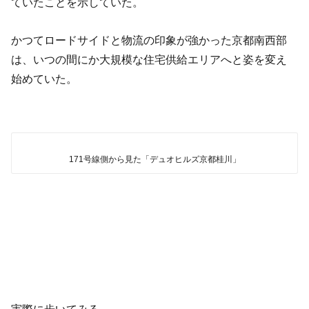
ていたことを示していた。
かつてロードサイドと物流の印象が強かった京都南西部
は、いつの間にか大規模な住宅供給エリアへと姿を変え
始めていた。
171号線側から見た「デュオヒルズ京都桂川」
実際に歩いてみる。