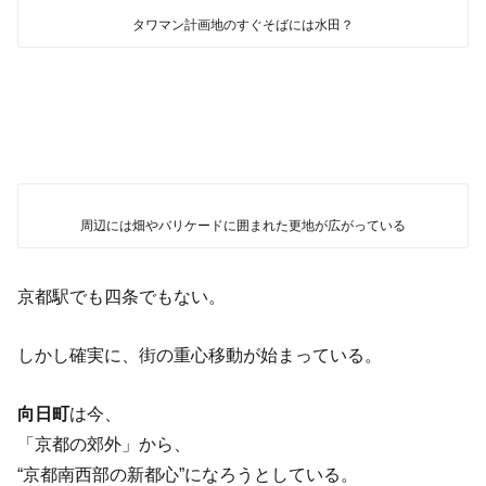
タワマン計画地のすぐそばには水田？
周辺には畑やバリケードに囲まれた更地が広がっている
京都駅でも四条でもない。
しかし確実に、街の重心移動が始まっている。
向日町
は今、
「京都の郊外」から、
“京都南西部の新都心”になろうとしている。