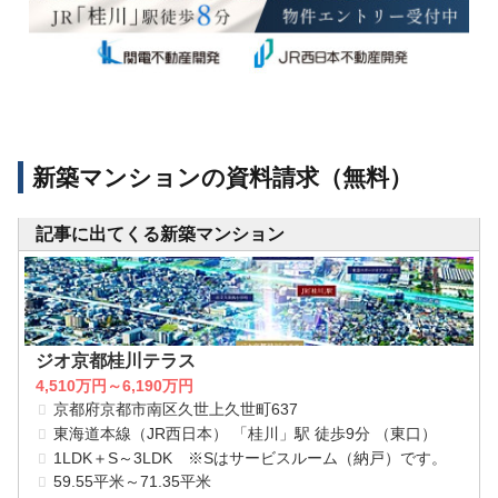
新築マンションの資料請求（無料）
記事に出てくる新築マンション
ジオ京都桂川テラス
4,510万円～6,190万円
京都府京都市南区久世上久世町637
東海道本線（JR西日本） 「桂川」駅 徒歩9分 （東口）
1LDK＋S～3LDK ※Sはサービスルーム（納戸）です。
59.55平米～71.35平米