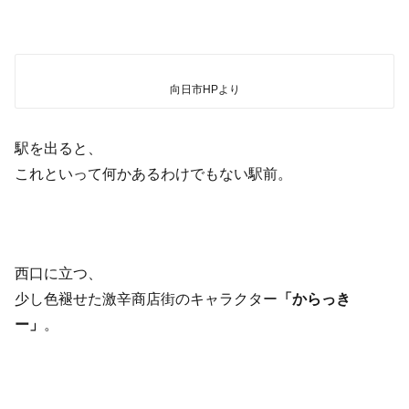
向日市HPより
駅を出ると、
これといって何かあるわけでもない駅前。
西口に立つ、
少し色褪せた激辛商店街のキャラクター
「からっき
ー」
。