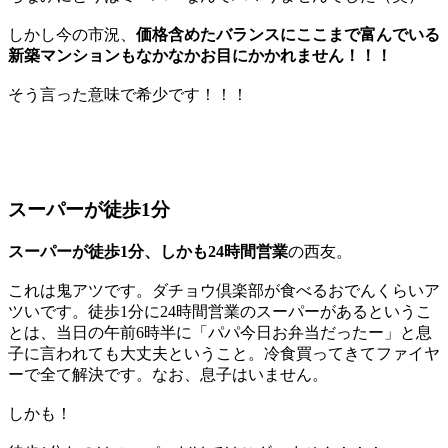
しかし今の市況、
価格含めたバランスにここまで富んでいる
新築マンションもなかなかお目にかかれません！！！
そう言った意味で希少です！！！
スーパーが徒歩1分
スーパーが徒歩1分、しかも24時間営業
の西友。
これは鬼アツです。ダチョウ倶楽部が食べるおでんくらいア
ツいです。徒歩1分に24時間営業のスーパーがあるというこ
とは、当日の午前6時半に「パパ今日お弁当だったー」と息
子に言われても大丈夫ということ。冷食買ってきてファイヤ
ーで全て解決です。なお、息子はいません。
しかも！