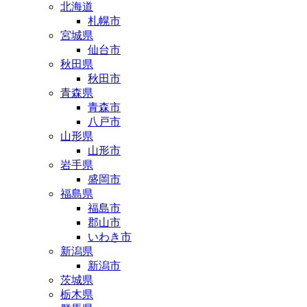
北海道
札幌市
宮城県
仙台市
秋田県
秋田市
青森県
青森市
八戸市
山形県
山形市
岩手県
盛岡市
福島県
福島市
郡山市
いわき市
新潟県
新潟市
茨城県
栃木県