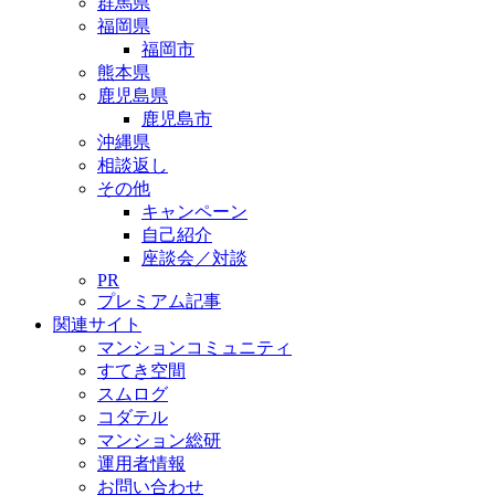
群馬県
福岡県
福岡市
熊本県
鹿児島県
鹿児島市
沖縄県
相談返し
その他
キャンペーン
自己紹介
座談会／対談
PR
プレミアム記事
関連サイト
マンションコミュニティ
すてき空間
スムログ
コダテル
マンション総研
運用者情報
お問い合わせ