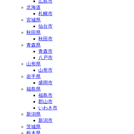
広島市
北海道
札幌市
宮城県
仙台市
秋田県
秋田市
青森県
青森市
八戸市
山形県
山形市
岩手県
盛岡市
福島県
福島市
郡山市
いわき市
新潟県
新潟市
茨城県
栃木県