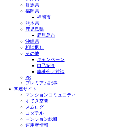
群馬県
福岡県
福岡市
熊本県
鹿児島県
鹿児島市
沖縄県
相談返し
その他
キャンペーン
自己紹介
座談会／対談
PR
プレミアム記事
関連サイト
マンションコミュニティ
すてき空間
スムログ
コダテル
マンション総研
運用者情報