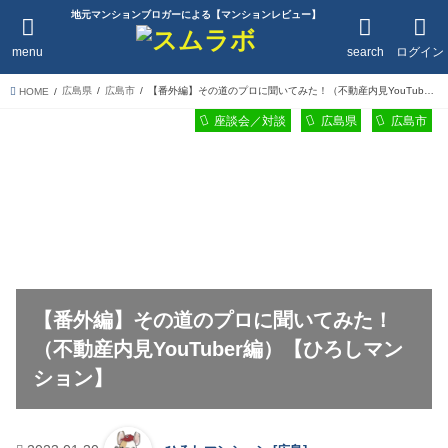
地元マンションブロガーによる【マンションレビュー】
menu
search
ログイン
広島県
広島市
【番外編】その道のプロに聞いてみた！（不動産内見YouTuber編）【ひろしマンション】
HOME
座談会／対談
広島県
広島市
【番外編】その道のプロに聞いてみた！
（不動産内見YouTuber編）【ひろしマン
ション】