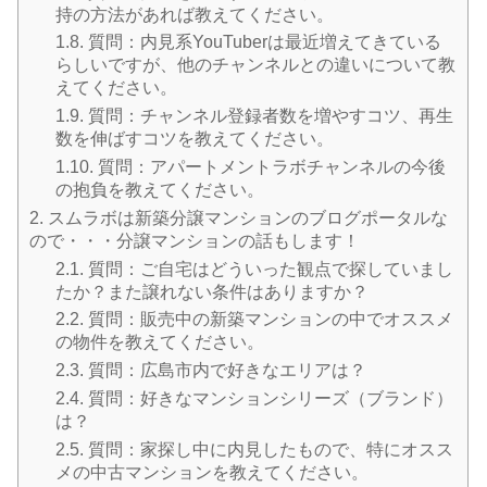
持の方法があれば教えてください。
1.8.
質問：内見系YouTuberは最近増えてきている
らしいですが、他のチャンネルとの違いについて教
えてください。
1.9.
質問：チャンネル登録者数を増やすコツ、再生
数を伸ばすコツを教えてください。
1.10.
質問：アパートメントラボチャンネルの今後
の抱負を教えてください。
2.
スムラボは新築分譲マンションのブログポータルな
ので・・・分譲マンションの話もします！
2.1.
質問：ご自宅はどういった観点で探していまし
たか？また譲れない条件はありますか？
2.2.
質問：販売中の新築マンションの中でオススメ
の物件を教えてください。
2.3.
質問：広島市内で好きなエリアは？
2.4.
質問：好きなマンションシリーズ（ブランド）
は？
2.5.
質問：家探し中に内見したもので、特にオスス
メの中古マンションを教えてください。