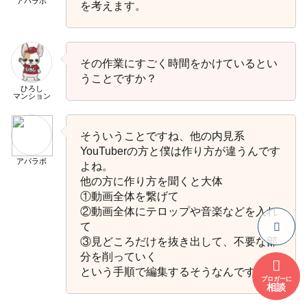
アパラボ
を考えます。
その作業にすごく時間をかけているとい
うことですか？
ひろし
マンション
そういうことですね、他の内見系
YouTuberの方と僕は作り方が違うんです
アパラボ
よね。
他の方に作り方を聞くと大体
①動画全体を繋げて
②動画全体にテロップや音楽などを入れ
て
③見どころだけを抜き出して、不要な部
分を削っていく
という手順で編集するそうなんです。
ブロガーに
相談