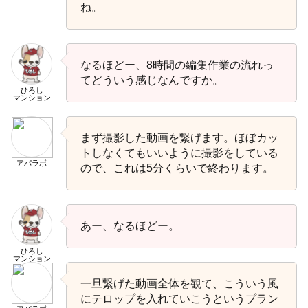
ね。
なるほどー、8時間の編集作業の流れっ
てどういう感じなんですか。
ひろし
マンション
まず撮影した動画を繋げます。ほぼカッ
トしなくてもいいように撮影をしている
アパラボ
ので、これは5分くらいで終わります。
あー、なるほどー。
ひろし
マンション
一旦繋げた動画全体を観て、こういう風
にテロップを入れていこうというプラン