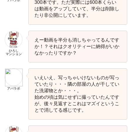
300本です。ただ実際には600本くらい
は動画をアップしていて、半分は削除し
たり非公開にしています。
えー動画を半分も消しちゃってるんです
か！？それはクオリティーに納得がいか
ひろし
なかったりですか？
マンション
いえいえ、写っちゃいけないものが写っ
ていたり・・・隣の部屋の人が干してい
アパラボ
た洗濯物とか・・・。
始めの頃は気にせずに撮っていたんです
が、後々見返すとこれはマズイというこ
とで消してる感じです。