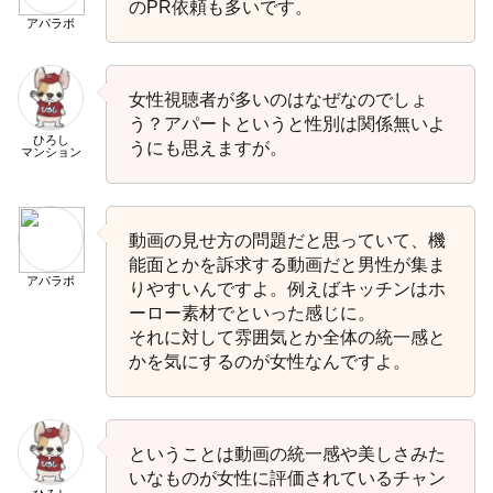
のPR依頼も多いです。
アパラボ
女性視聴者が多いのはなぜなのでしょ
う？アパートというと性別は関係無いよ
ひろし
うにも思えますが。
マンション
動画の見せ方の問題だと思っていて、機
能面とかを訴求する動画だと男性が集ま
アパラボ
りやすいんですよ。例えばキッチンはホ
ーロー素材でといった感じに。
それに対して雰囲気とか全体の統一感と
かを気にするのが女性なんですよ。
ということは動画の統一感や美しさみた
いなものが女性に評価されているチャン