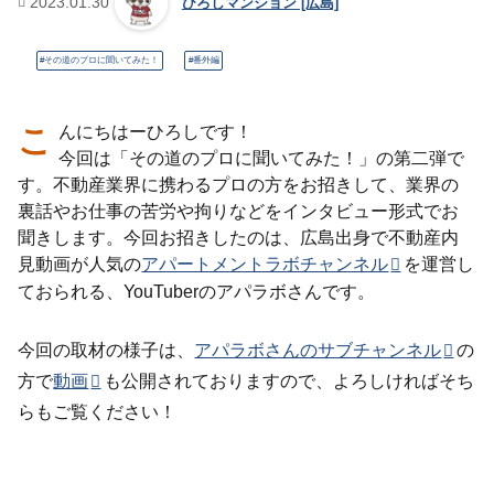
2023.01.30
ひろしマンション [広島]
その道のプロに聞いてみた！
番外編
こんにちはーひろしです！
今回は「その道のプロに聞いてみた！」の第二弾で
す。不動産業界に携わるプロの方をお招きして、業界の
裏話やお仕事の苦労や拘りなどをインタビュー形式でお
聞きします。今回お招きしたのは、広島出身で不動産内
見動画が人気の
アパートメントラボチャンネル
を運営し
ておられる、YouTuberのアパラボさんです。
今回の取材の様子は、
アパラボさんのサブチャンネル
の
方で
動画
も公開されておりますので、よろしければそち
らもご覧ください！