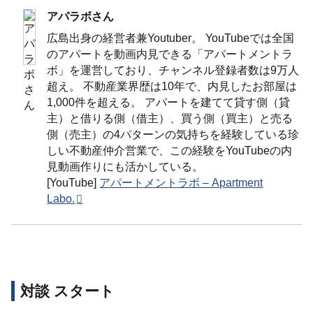
アパラボさん
広島出身の経営者兼Youtuber。 YouTubeでは全国
のアパートを動画内見できる「アパートメントラ
ボ」を運営しており、チャンネル登録者数は9万人
超え。 不動産業界歴は10年で、内見したお部屋は
1,000件を超える。 アパートを建てて貸す側（貸
主）と借りる側（借主）、買う側（買主）と売る
側（売主）の4パターンの気持ちを経験している珍
しい不動産仲介営業で、この経験をYouTubeの内
見動画作りにも活かしている。
[YouTube]
アパートメントラボ – Apartment
Labo.
対談 スタート