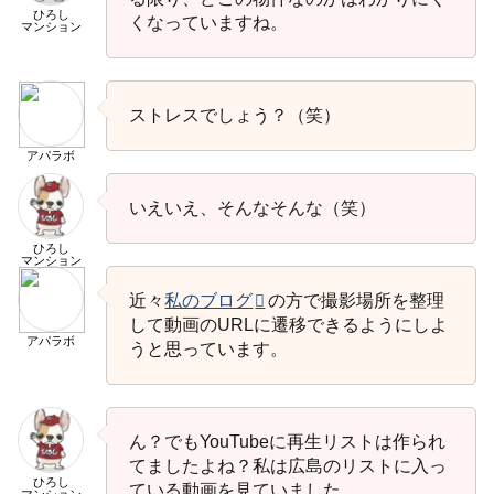
ひろし
くなっていますね。
マンション
ストレスでしょう？（笑）
アパラボ
いえいえ、そんなそんな（笑）
ひろし
マンション
近々
私のブログ
の方で撮影場所を整理
して動画のURLに遷移できるようにしよ
アパラボ
うと思っています。
ん？でもYouTubeに再生リストは作られ
てましたよね？私は広島のリストに入っ
ひろし
ている動画を見ていました。
マンション