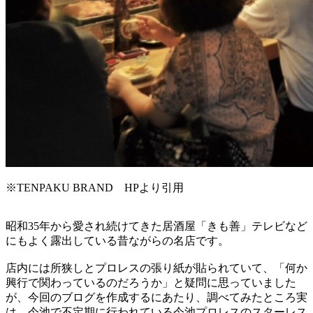
※TENPAKU BRAND HPより引用
昭和35年から愛され続けてきた居酒屋「きも善」テレビなど
にもよく露出している昔ながらの名店です。
店内には所狭しとプロレスの張り紙が貼られていて、「何か
興行で関わっているのだろうか」と疑問に思っていました
が、今回のブログを作成するにあたり、調べてみたところ実
は、今池で不定期に行われている今池プロレスのスターレス