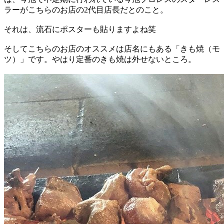
ラーがこちらのお店の2代目店長だとのこと。
それは、流石にポスターも貼りますよね笑
そしてこちらのお店のオススメは店名にもある「きも焼（モ
ツ）」です。やはり定番のきも焼は外せないところ。