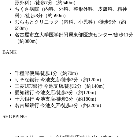
形外科）/徒歩7分（約540m）
ちくさ病院（内科、外科、整形外科、皮膚科、精神
科）/徒歩8分（約590m）
むらもとクリニック（内科、小児科）/徒歩9分（約
650m）
名古屋市立大学医学部附属東部医療センター/徒歩11分
（約880m）
BANK
千種郵便局/徒歩1分（約70m）
りそな銀行 今池支店/徒歩2分（約120m）
三菱UFJ銀行 今池支店/徒歩2分（約140m）
愛知銀行 今池支店/徒歩3分（約170m）
十六銀行 今池支店/徒歩3分（約180m）
名古屋銀行 今池支店/徒歩3分（約220m）
SHOPPING