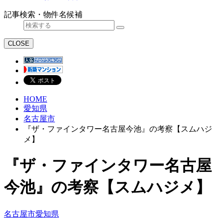
記事検索・物件名候補
CLOSE
HOME
愛知県
名古屋市
『ザ・ファインタワー名古屋今池』の考察【スムハジ
メ】
『ザ・ファインタワー名古屋
今池』の考察【スムハジメ】
名古屋市
愛知県