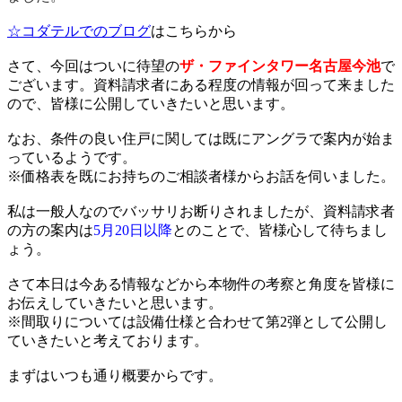
☆コダテルでのブログ
はこちらから
さて、今回はついに待望の
ザ・ファインタワー名古屋今池
で
ございます。資料請求者にある程度の情報が回って来ました
ので、皆様に公開していきたいと思います。
なお、条件の良い住戸に関しては既にアングラで案内が始ま
っているようです。
※価格表を既にお持ちのご相談者様からお話を伺いました。
私は一般人なのでバッサリお断りされましたが、資料請求者
の方の案内は
5月20日以降
とのことで、皆様心して待ちまし
ょう。
さて本日は今ある情報などから本物件の考察と角度を皆様に
お伝えしていきたいと思います。
※間取りについては設備仕様と合わせて第2弾として公開し
ていきたいと考えております。
まずはいつも通り概要からです。