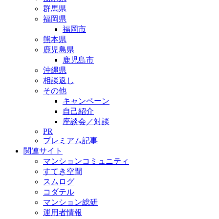
群馬県
福岡県
福岡市
熊本県
鹿児島県
鹿児島市
沖縄県
相談返し
その他
キャンペーン
自己紹介
座談会／対談
PR
プレミアム記事
関連サイト
マンションコミュニティ
すてき空間
スムログ
コダテル
マンション総研
運用者情報