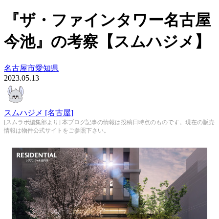
『ザ・ファインタワー名古屋
今池』の考察【スムハジメ】
名古屋市
愛知県
2023.05.13
スムハジメ [名古屋]
[スムラボ編集部より] 本ブログ記事の情報は投稿日時点のものです。現在の販売
情報は物件公式サイトをご参照下さい。