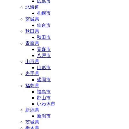
広島市
北海道
札幌市
宮城県
仙台市
秋田県
秋田市
青森県
青森市
八戸市
山形県
山形市
岩手県
盛岡市
福島県
福島市
郡山市
いわき市
新潟県
新潟市
茨城県
栃木県