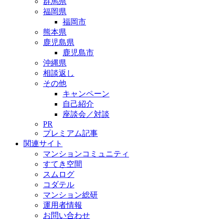
群馬県
福岡県
福岡市
熊本県
鹿児島県
鹿児島市
沖縄県
相談返し
その他
キャンペーン
自己紹介
座談会／対談
PR
プレミアム記事
関連サイト
マンションコミュニティ
すてき空間
スムログ
コダテル
マンション総研
運用者情報
お問い合わせ