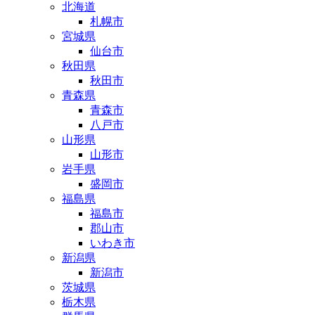
北海道
札幌市
宮城県
仙台市
秋田県
秋田市
青森県
青森市
八戸市
山形県
山形市
岩手県
盛岡市
福島県
福島市
郡山市
いわき市
新潟県
新潟市
茨城県
栃木県