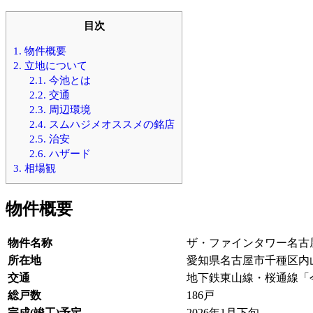
目次
1.
物件概要
2.
立地について
2.1.
今池とは
2.2.
交通
2.3.
周辺環境
2.4.
スムハジメオススメの銘店
2.5.
治安
2.6.
ハザード
3.
相場観
物件概要
物件名称
ザ・ファインタワー名古
所在地
愛知県名古屋市千種区内山
交通
地下鉄東山線・桜通線「
総戸数
186戸
完成(竣工)予定
2026年1月下旬