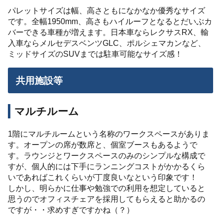
パレットサイズは幅、高さともになかなか優秀なサイズ
です。全幅1950mm、高さもハイルーフとなるとだいぶカ
バーできる車種が増えます。日本車ならレクサスRX、輸
入車ならメルセデスベンツGLC、ポルシェマカンなど、
ミッドサイズのSUVまでは駐車可能なサイズ感！
共用施設等
マルチルーム
1階にマルチルームという名称のワークスペースがありま
す。オープンの席が数席と、個室ブースもあるようで
す。ラウンジとワークスペースのみのシンプルな構成で
すが、個人的には下手にランニングコストがかかるくら
いであればこれくらいが丁度良いなという印象です！
しかし、明らかに仕事や勉強での利用を想定していると
思うのでオフィスチェアを採用してもらえると助かるの
ですが・・求めすぎですかね（？）