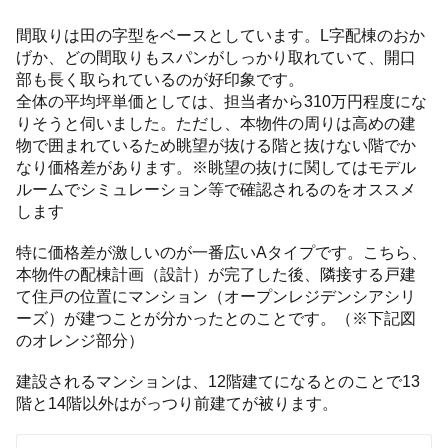
間取りは田の字型をベースとしています。L字配棟のおか
げか、どの間取りもスパンがしっかり取れていて、開口
部も長く取られているのが好印象です。
全体の平均坪単価としては、担当者から310万円程度にな
りそうと伺いました。ただし、本物件の周りは高めの建
物で囲まれているため眺望が抜ける階と抜けない階でか
なり価格差があります。※眺望の抜けに関してはモデル
ルームでシミュレーション等で確認されるのをオススメ
します
特に価格差が激しいのが一番広いAタイプです。こちら、
本物件の配棟計画（設計）が完了した後、隣接する戸建
て住戸の位置にマンション（オープンレジデンシアシリ
ーズ）が建つことが分かったとのことです。（※下記図
のオレンジ部分）
建設されるマンションは、12階建てになるとのことで13
階と14階以外はがっつり前建てが被ります。