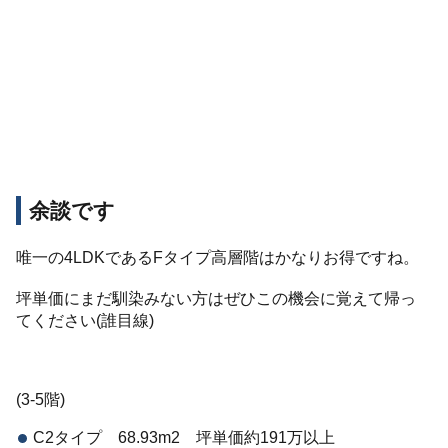
余談です
唯一の4LDKであるFタイプ高層階はかなりお得ですね。
坪単価にまだ馴染みない方はぜひこの機会に覚えて帰っ
てください(誰目線)
(3-5階)
C2タイプ 68.93m2 坪単価約191万以上