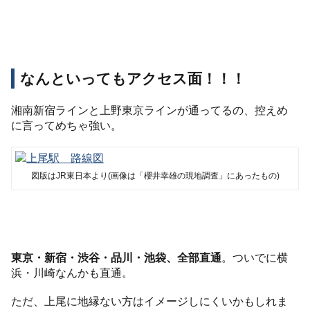
なんといってもアクセス面！！！
湘南新宿ラインと上野東京ラインが通ってるの、控えめ
に言ってめちゃ強い。
図版はJR東日本より(画像は「櫻井幸雄の現地調査」にあったもの)
東京・新宿・渋谷・品川・池袋、全部直通
。ついでに横
浜・川崎なんかも直通。
ただ、上尾に地縁ない方はイメージしにくいかもしれま