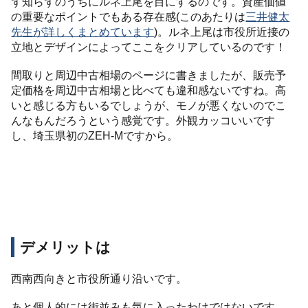
ず知らずのうちにルネ上尾を目にするのです。資産価値
の重要なポイントでもある存在感(このあたりは
三井健太
先生が詳しくまとめています
)。ルネ上尾は市役所近接の
立地とデザインによってここをクリアしているのです！
間取りと周辺中古相場のページに書きましたが、販売予
定価格を周辺中古相場と比べても違和感ないですね。高
いと感じる方もいるでしょうが、モノが悪くないのでこ
んなもんだろうという感覚です。外観カッコいいです
し、埼玉県初のZEH-Mですから。
デメリットは
西南西向きと市役所通り沿いです。
あと個人的には街並みも気に入ったわけではないです。