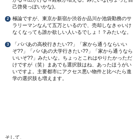
己啓発っぽいかな)。
極論ですが、東京か新宿か渋谷か品川か池袋勤務のサ
ラリーマンなんて五万といるので、売却しなきゃいけ
なくなっても誰か欲しい人いるでしょ！？みたいな。
「パパあの高校行きたい??」「家から通うならいい
ぞ??」「パパあの大学行きたい??」「家から通うなら
いいぞ??」みたいな。ちょっとこれはやりたかっただ
けですが（笑）まあでも選択肢はね、あったほうがい
いですよ。主要都市にアクセス悪い物件と比べたら進
学の選択肢も増えます。
そして、