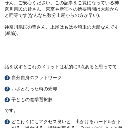
せん。ご安心ください。この記事をご覧になっている神
奈川県民の皆さん、東京や新宿への所要時間は大船から
と同等です(なんなら数分上尾からの方が早い)。
神奈川県民の皆さん、上尾はもはや埼玉の大船なんです
(暴論)。
話を戻すとこれのメリットは私的に3点あると思ってて、
自分自身のフットワーク
いざとなった時の売却
子どもの進学選択肢
です。
どこ行くにもアクセス良いと、出かけるハードルが下
がる→出かける→経験が増える。みたいな(ちょっと自