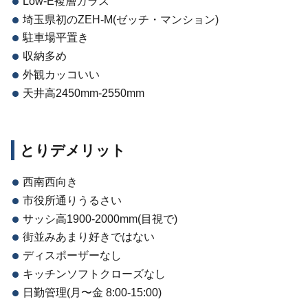
Low-E複層ガラス
埼玉県初のZEH-M(ゼッチ・マンション)
駐車場平置き
収納多め
外観カッコいい
天井高2450mm-2550mm
とりデメリット
西南西向き
市役所通りうるさい
サッシ高1900-2000mm(目視で)
街並みあまり好きではない
ディスポーザーなし
キッチンソフトクローズなし
日勤管理(月〜金 8:00-15:00)