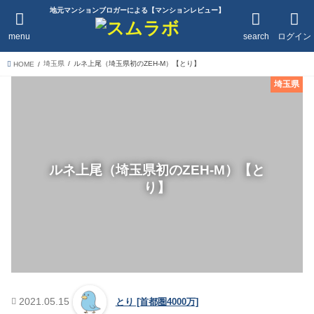
地元マンションブロガーによる【マンションレビュー】
menu
search
ログイン
埼玉県
ルネ上尾（埼玉県初のZEH-M）【とり】
HOME
埼玉県
ルネ上尾（埼玉県初のZEH-M）【と
り】
2021.05.15
とり [首都圏4000万]