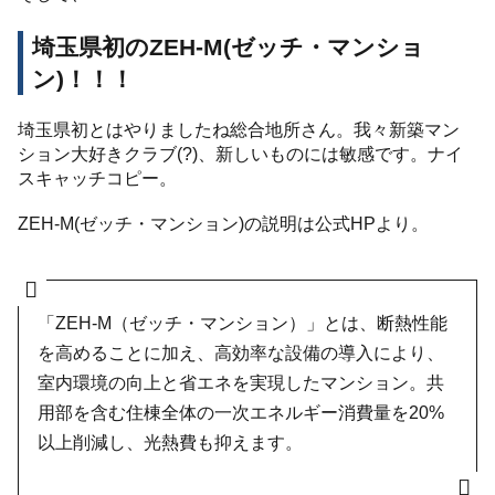
埼玉県初のZEH-M(ゼッチ・マンショ
ン)！！！
埼玉県初とはやりましたね総合地所さん。我々新築マン
ション大好きクラブ(?)、新しいものには敏感です。ナイ
スキャッチコピー。
ZEH-M(ゼッチ・マンション)の説明は公式HPより。
「ZEH-M（ゼッチ・マンション）」とは、断熱性能
を高めることに加え、高効率な設備の導入により、
室内環境の向上と省エネを実現したマンション。共
用部を含む住棟全体の一次エネルギー消費量を20%
以上削減し、光熱費も抑えます。