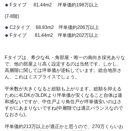
Fタイプ 81.44m2 坪単価約198万以上
(7-8階)
C2タイプ 68.93m2 坪単価約206万以上
Fタイプ 81.44m2 坪単価約202万以上
Fタイプは、希少な4L・角部屋・唯一の南向き採光ありな
で、他の部屋より高く設定するのは当然です。しかし、
高層階に関しては坪単価が逆転しています。総合地所さ
ん、これはミスプライスでしょう。
平米数が大きくなると総額も上がります。総額を抑える
ために4LDKが3LDKより坪単価が安くなること自体は違
和感ないですが、中住戸より角住戸が坪単価安いのはさ
すがにあまりないですね(中層階では適正バランスなので
なおさら)。
坪単価約213万以上が適正かと思うので、270万くらいお