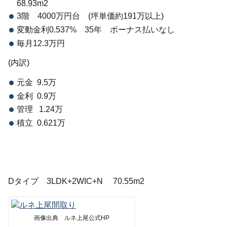
68.93m2
3階 4000万円台 (坪単価約191万以上)
変動金利0.537% 35年 ボーナス払いなし
毎月12.3万円
(内訳)
元金 9.5万
金利 0.9万
管理 1.24万
積立 0.621万
Dタイプ 3LDK+2WIC+N 70.55m2
画像出典 ルネ上尾公式HP