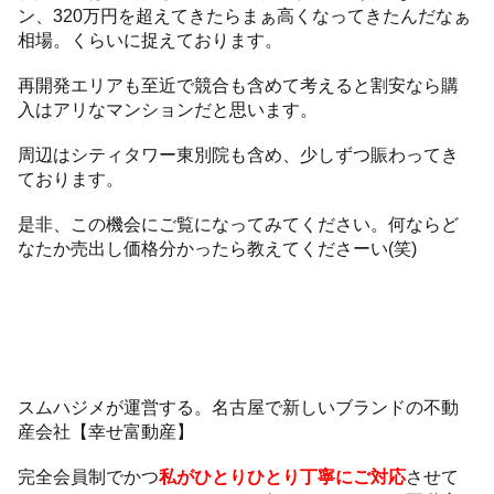
ン、320万円を超えてきたらまぁ高くなってきたんだなぁ
相場。くらいに捉えております。
再開発エリアも至近で競合も含めて考えると割安なら購
入はアリなマンションだと思います。
周辺はシティタワー東別院も含め、少しずつ賑わってき
ております。
是非、この機会にご覧になってみてください。何ならど
なたか売出し価格分かったら教えてくださーい(笑)
スムハジメが運営する。名古屋で新しいブランドの不動
産会社【幸せ富動産】
完全会員制でかつ
私がひとりひとり丁寧にご対応
させて