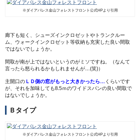
※ダイアパレス金山フォレストフロント公式HPより引用
廊下も短く、シューズインクロゼットやトランクルー
ム、ウォークインクロゼット等収納も充実した良い間取
ではないでしょうか。
間取が南が上ではないというのがミソですね。（なんて
言ったら怒られるかもしれませんが…(笑)）
主開口の
ＬＤ側の窓がもっと大きかったら…
くらいです
が、それを加味しても8.5ｍのワイドスパンの良い間取で
はないでしょうか。
Ｂタイプ
※ダイアパレス金山フォレストフロント公式HPより引用