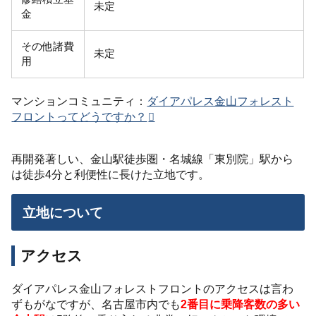
未定
金
その他諸費
未定
用
マンションコミュニティ：
ダイアパレス金山フォレスト
フロントってどうですか？
再開発著しい、金山駅徒歩圏・名城線「東別院」駅から
は徒歩4分と利便性に長けた立地です。
立地について
アクセス
ダイアパレス金山フォレストフロントのアクセスは言わ
ずもがなですが、名古屋市内でも
2番目に乗降客数の多い