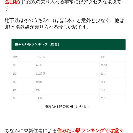
金山駅
は5路線の乗り入れる非常に好アクセスな環境で
す。
地下鉄はそのうち2本（ほぼ1本）と意外と少なく、他は
JRと名鉄線が乗り入れる珍しい駅です。
※東新住建公式HPより引用
ちなみに東新住建による
住みたい駅ランキングでは堂々