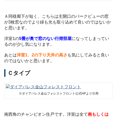
Ａ同様廊下が短く、こちらは主開口のパークビューの窓
が3枚窓なのでより緑も光も取り込めて良いのではないか
と思います。
洋室1の
5畳が奥で窓のない行燈部屋
になってしまってい
るのが少し気になります。
あとは
洋室1、2の下り天井の高さ
も気にしてみると良い
のではないかと思います。
Ｃタイプ
※ダイアパレス金山フォレストフロント公式HPより引用
南西角のチャンピオン住戸です。洋室は全て
南もしくは