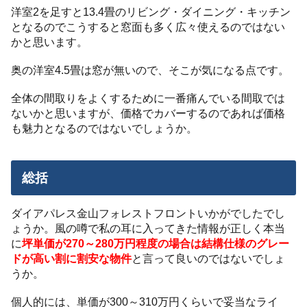
洋室2を足すと13.4畳のリビング・ダイニング・キッチン
となるのでこうすると窓面も多く広々使えるのではない
かと思います。
奥の洋室4.5畳は窓が無いので、そこが気になる点です。
全体の間取りをよくするために一番痛んでいる間取では
ないかと思いますが、価格でカバーするのであれば価格
も魅力となるのではないでしょうか。
総括
ダイアパレス金山フォレストフロントいかがでしたでし
ょうか。風の噂で私の耳に入ってきた情報が正しく本当
に
坪単価が270～280万円程度の場合は結構仕様のグレー
ドが高い割に割安な物件
と言って良いのではないでしょ
うか。
個人的には、単価が300～310万円くらいで妥当なライ