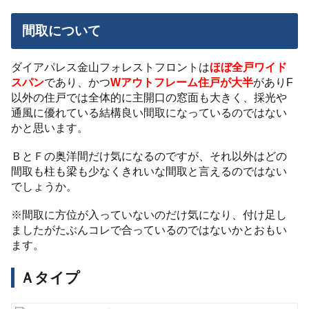
間取について
ダイアパレス金山フォレストフロントは
ほぼ全戸ワイド
スパン
であり、かつ
Wアウトフレーム住戸が大半
がありF
以外の住戸では全体的に主開口の窓面も大きく、採光や
通風に優れている結構良い間取になっているのではない
かと思います。
ＢとＦの奥洋間だけ気になるのですが、それ以外はどの
間取も柱も梁も少なくきれいな間取と言えるのではない
でしょうか。
※間取に方位が入っていないのだけ気になり、付け足し
ましたがたぶんコレで合っているのではないかとおもい
ます。
Ａタイプ