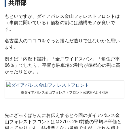
共用部
もといですが、ダイアパレス金山フォレストフロントは
（事前に聞いている）価格の割には結構モノが良いで
す。
名古屋人のココロをぐっと掴んだ造りではないかと思い
ます。
例えば「内廊下設計」「全戸ワイドスパン」「角住戸率
66％」でしたり、平置き駐車場の割合が準都心の割に高
かったりとか。。
※ダイアパレス金山フォレストフロント公式HPより引用
先にざっくばらんにお伝えすると今回のダイアパレス金
山フォレストフロントは＠270～280前後の平均坪単価と
伺っております。結構悪くない単価ですが、それを踏ま