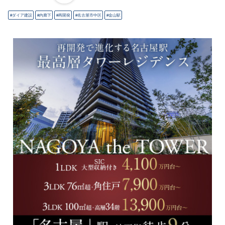
ダイア建設
内廊下
再開発
名古屋市中区
金山駅