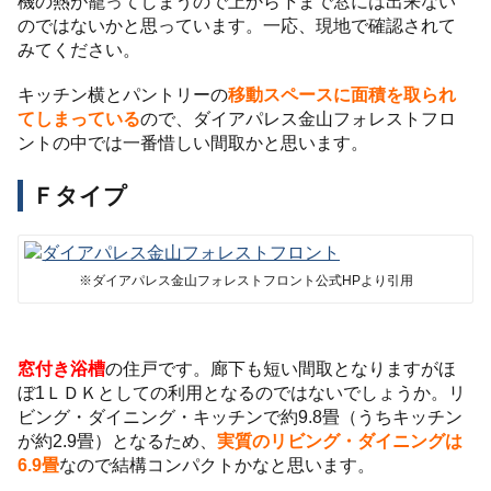
機の熱が籠ってしまうので上から下まで窓には出来ない
のではないかと思っています。一応、現地で確認されて
みてください。
キッチン横とパントリーの
移動スペースに面積を取られ
てしまっている
ので、ダイアパレス金山フォレストフロ
ントの中では一番惜しい間取かと思います。
Ｆタイプ
※ダイアパレス金山フォレストフロント公式HPより引用
窓付き浴槽
の住戸です。廊下も短い間取となりますがほ
ぼ1ＬＤＫとしての利用となるのではないでしょうか。リ
ビング・ダイニング・キッチンで約9.8畳（うちキッチン
が約2.9畳）となるため、
実質のリビング・ダイニングは
6.9畳
なので結構コンパクトかなと思います。