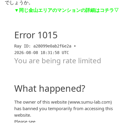
でしょうか。
▼同じ金山エリアのマンションの詳細はコチラ▽
【価格アリ】業界の闇に迫る！！レ・ジェイド金山グ
ランデの考察【スムハジメ】