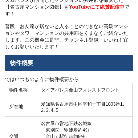
【名古屋マンション図鑑】も
YouTubeにて絶賛配信中
で
す！
普段、お友達が居ないと入ることのできない高級マンシ
ョンやタワーマンションの共用部をくまなくご紹介いた
します。この機会に是非、チャンネル登録・いいね！宜
しくお願いいたします！
物件概要
ではいつものように物件概要から
物件名称
ダイアパレス金山フォレストフロント
愛知県名古屋市中区平和一丁目1803番1､
所在地
2､3､4､5
名古屋市営地下鉄名城線
「東別院」駅徒歩約4分
交通
「金山」駅徒歩約8分