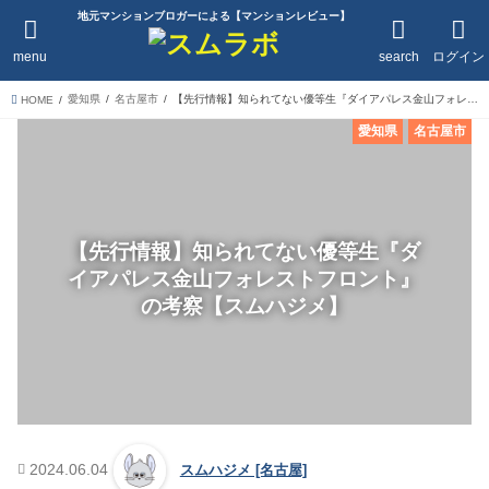
地元マンションブロガーによる【マンションレビュー】
menu
search
ログイン
愛知県
名古屋市
【先行情報】知られてない優等生『ダイアパレス金山フォレストフロント』の考察【スムハジメ】
HOME
愛知県
名古屋市
【先行情報】知られてない優等生『ダ
イアパレス金山フォレストフロント』
の考察【スムハジメ】
2024.06.04
スムハジメ [名古屋]