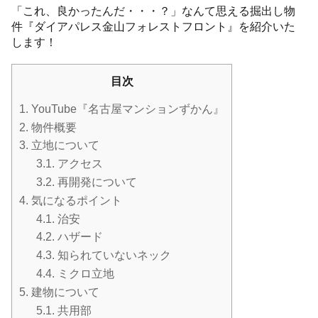
「これ、良かったんだ・・・？」なんて思える掘出し物
件『ダイアパレス金山フォレストフロント』を紹介いた
します！
目次
1.
YouTube『名古屋マンションずかん』
2.
物件概要
3.
立地について
3.1.
アクセス
3.2.
再開発について
4.
気になるポイント
4.1.
治安
4.2.
ハザード
4.3.
知られていないネック
4.4.
ミクロ立地
5.
建物について
5.1.
共用部