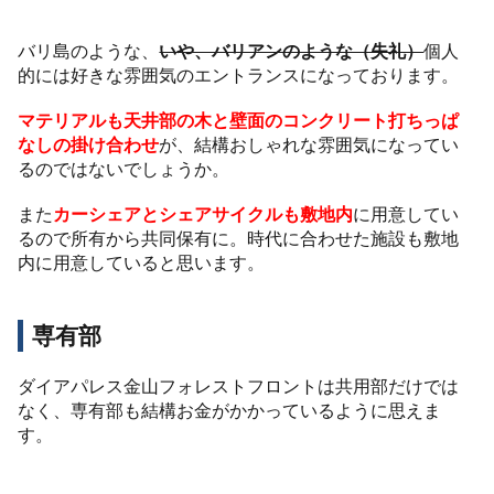
バリ島のような、
いや、バリアンのような（失礼）
個人
的には好きな雰囲気のエントランスになっております。
マテリアルも天井部の木と壁面のコンクリート打ちっぱ
なしの掛け合わせ
が、結構おしゃれな雰囲気になってい
るのではないでしょうか。
また
カーシェアとシェアサイクルも敷地内
に用意してい
るので所有から共同保有に。時代に合わせた施設も敷地
内に用意していると思います。
専有部
ダイアパレス金山フォレストフロントは共用部だけでは
なく、専有部も結構お金がかかっているように思えま
す。