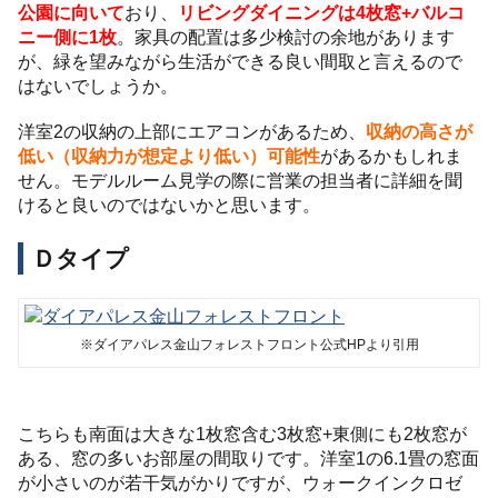
公園に向いて
おり、
リビングダイニングは4枚窓+バルコ
ニー側に1枚
。家具の配置は多少検討の余地があります
が、緑を望みながら生活ができる良い間取と言えるので
はないでしょうか。
洋室2の収納の上部にエアコンがあるため、
収納の高さが
低い（収納力が想定より低い）可能性
があるかもしれま
せん。モデルルーム見学の際に営業の担当者に詳細を聞
けると良いのではないかと思います。
Ｄタイプ
※ダイアパレス金山フォレストフロント公式HPより引用
こちらも南面は大きな1枚窓含む3枚窓+東側にも2枚窓が
ある、窓の多いお部屋の間取りです。洋室1の6.1畳の窓面
が小さいのが若干気がかりですが、ウォークインクロゼ