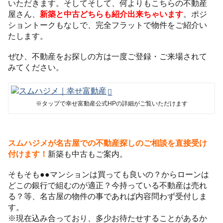
いただきます。そしてそして、何よりもこちらの不動産
屋さん、
新築と中古どちらも紹介出来ちゃいます
。ポジ
ショントークもなしで、完全フラットで物件をご紹介い
たします。
ぜひ、不動産をお探しの方は一度ご登録・ご来場されて
みてください。
※タップで幸せ富動産公式HPの詳細がご覧いただけます
スムハジメが名古屋での不動産探しのご相談を直接受け
付けます！
新築も中古もご案内。
そもそも●●マンションは買っても良いの？からローンは
どこの銀行で組むのが適正？今持っている不動産は売れ
る？等、名古屋の物件の事であれば内容問わず受付しま
す。
※現在込み合っており、多少お待たせすることがあるか