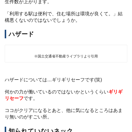
生件数が上がります。
「利用する駅は便利で、住む場所は環境が良くて。」結
構悪くないのではないでしょうか。
ハザード
※国土交通省不動産ライブラリより引用
ハザードについては…ギリギリセーフです(笑)
何かの力が働いているのではないかというくらい
ギリギ
リセーフ
です。
ココがクリアになるとあと、他に気になるところはあま
り無いのがすごい所。
知られていないネック