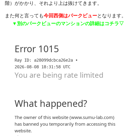
階）がかかり、それより上は抜けてきます。
また何と言っても
今回西側はパークビュー
となります。
▼別のパークビューのマンションの詳細はコチラ▽
共用廊下が存在しないマンション！？『デュオヒルズ
伏見』の考察【スムハジメ】