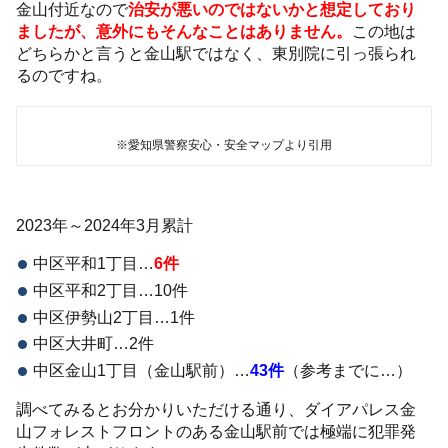
金山付近なので
治安が悪いのではないかと想定しており
ましたが、意外にもそんなことはありません。
この地は
どちらかと言うと金山駅ではなく、東別院に引っ張られ
るのですね。
※愛知県警察安心・安全マップより引用
2023年～2024年3月累計
中区平和1丁目…
6件
中区平和2丁目…10件
中区伊勢山2丁目…1件
中区大井町…2件
中区金山1丁目（金山駅前）…
43件
（参考までに…）
調べてみるとお分かりいただける通り、ダイアパレス金
山フォレストフロントのある金山駅前では極端に犯罪発