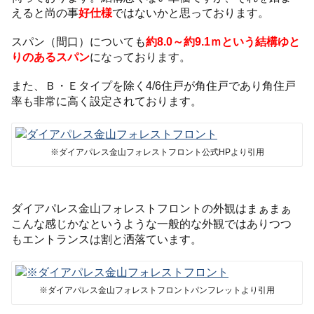
えると尚の事
好仕様
ではないかと思っております。
スパン（間口）についても
約8.0～約9.1ｍという結構ゆと
りのあるスパン
になっております。
また、Ｂ・Ｅタイプを除く4/6住戸が角住戸であり角住戸
率も非常に高く設定されております。
※ダイアパレス金山フォレストフロント公式HPより引用
ダイアパレス金山フォレストフロントの外観はまぁまぁ
こんな感じかなというような一般的な外観ではありつつ
もエントランスは割と洒落ています。
※ダイアパレス金山フォレストフロントパンフレットより引用