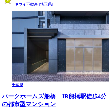
キウイ不動産 [埼玉県]
千葉県
パークホームズ船橋 JR船橋駅徒歩4分
の都市型マンション