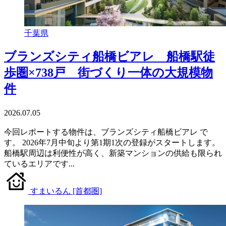
千葉県
ブランズシティ船橋ビアレ 船橋駅徒
歩圏×738戸 街づくり一体の大規模物
件
2026.07.05
今回レポートする物件は、ブランズシティ船橋ビアレ で
す。 2026年7月中旬より第1期1次の登録がスタートします。
船橋駅周辺は利便性が高く、新築マンションの供給も限られ
ているエリアです...
すまいるん [首都圏]