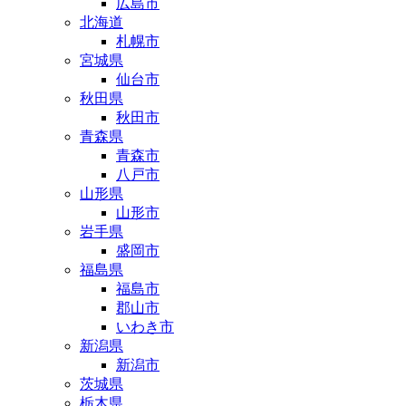
広島市
北海道
札幌市
宮城県
仙台市
秋田県
秋田市
青森県
青森市
八戸市
山形県
山形市
岩手県
盛岡市
福島県
福島市
郡山市
いわき市
新潟県
新潟市
茨城県
栃木県