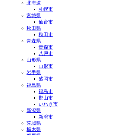
北海道
札幌市
宮城県
仙台市
秋田県
秋田市
青森県
青森市
八戸市
山形県
山形市
岩手県
盛岡市
福島県
福島市
郡山市
いわき市
新潟県
新潟市
茨城県
栃木県