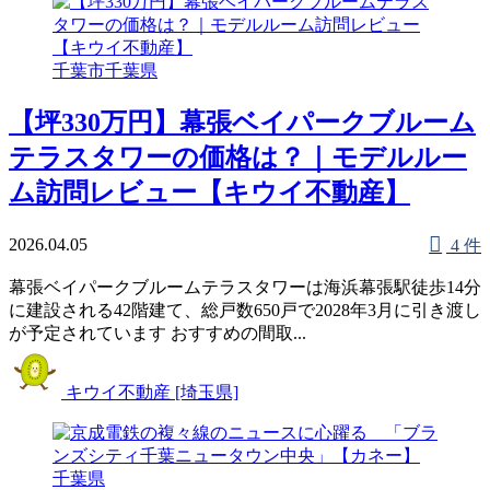
千葉市
千葉県
【坪330万円】幕張ベイパークブルーム
テラスタワーの価格は？｜モデルルー
ム訪問レビュー【キウイ不動産】
2026.04.05
4 件
幕張ベイパークブルームテラスタワーは海浜幕張駅徒歩14分
に建設される42階建て、総戸数650戸で2028年3月に引き渡し
が予定されています おすすめの間取...
キウイ不動産 [埼玉県]
千葉県