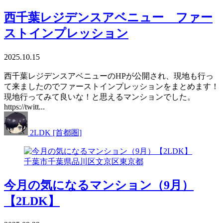
西千葉レジデンスアベニュー ファー
ストインプレッション
2025.10.15
西千葉レジデンスアベニューのHPが公開され、現地も行っ
て来ましたのでファーストインプレッションをまとめます！
現地行ってみて良いな！と思えるマンションでした。
https://twitt...
2LDK [首都圏]
千葉市
千葉県
品川区
文京区
東京都
今月の気になるマンション（9月）
【2LDK】