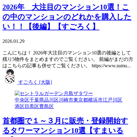
2026年 大注目のマンション10選！こ
の中のマンションのどれかを購入した
い！！【後編】【すごろく】
2026.01.29
こんにちは！ 2026年大注目のマンション10選の後編として
残り5物件をまとめますのでご覧ください。 前編がまだの方
はこちらの記事も併せてご覧ください。 https://www.sumu...
すごろく [大阪]
中央区
千葉県
品川区
川崎市
東京都
横浜市
江戸川区
港区
目黒区
豊島区
首都圏で１～３月に販売・登録開始す
るタワーマンション10選【すまいる