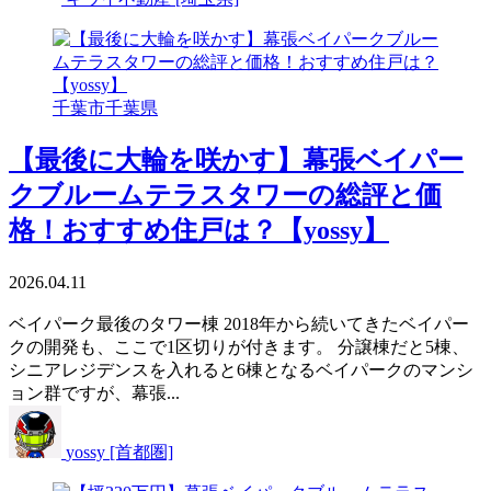
千葉市
千葉県
【最後に大輪を咲かす】幕張ベイパー
クブルームテラスタワーの総評と価
格！おすすめ住戸は？【yossy】
2026.04.11
ベイパーク最後のタワー棟 2018年から続いてきたベイパー
クの開発も、ここで1区切りが付きます。 分譲棟だと5棟、
シニアレジデンスを入れると6棟となるベイパークのマンシ
ョン群ですが、幕張...
yossy [首都圏]