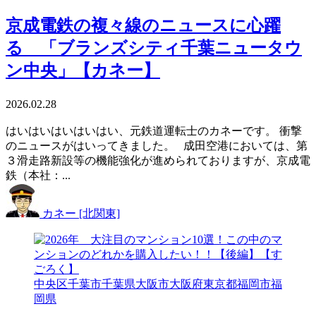
京成電鉄の複々線のニュースに心躍
る 「ブランズシティ千葉ニュータウ
ン中央」【カネー】
2026.02.28
はいはいはいはいはい、元鉄道運転士のカネーです。 衝撃
のニュースがはいってきました。 成田空港においては、第
３滑走路新設等の機能強化が進められておりますが、京成電
鉄（本社：...
カネー [北関東]
中央区
千葉市
千葉県
大阪市
大阪府
東京都
福岡市
福
岡県