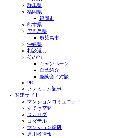
群馬県
福岡県
福岡市
熊本県
鹿児島県
鹿児島市
沖縄県
相談返し
その他
キャンペーン
自己紹介
座談会／対談
PR
プレミアム記事
関連サイト
マンションコミュニティ
すてき空間
スムログ
コダテル
マンション総研
運用者情報