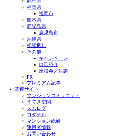
群馬県
福岡県
福岡市
熊本県
鹿児島県
鹿児島市
沖縄県
相談返し
その他
キャンペーン
自己紹介
座談会／対談
PR
プレミアム記事
関連サイト
マンションコミュニティ
すてき空間
スムログ
コダテル
マンション総研
運用者情報
お問い合わせ