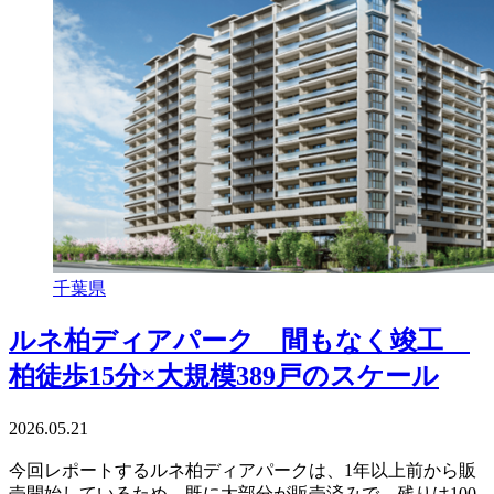
千葉県
ルネ柏ディアパーク 間もなく竣工
柏徒歩15分×大規模389戸のスケール
2026.05.21
今回レポートするルネ柏ディアパークは、1年以上前から販
売開始しているため、既に大部分が販売済みで、残りは100