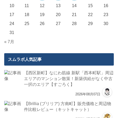
10
11
12
13
14
15
16
17
18
19
20
21
22
23
24
25
26
27
28
29
30
31
« 7月
スムラボ人気記事
【西区新町】なにわ筋線 新駅「西本町駅」周辺
エリアのマンション散策！新築供給がなく中古
一択のエリア【すごろく】
2026年08月07日
【Brillia (ブリリア) 方南町】販売価格と周辺物
件比較レビュー（キットキャット）