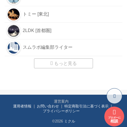
トミー [東北]
2LDK [首都圏]
スムラボ編集部ライター
もっと見る
運営案内
運用者情報
お問い合わせ
特定商取引法に基づく表示
プライバシーポリシー
ブロガーに
相談
©2026
ミクル