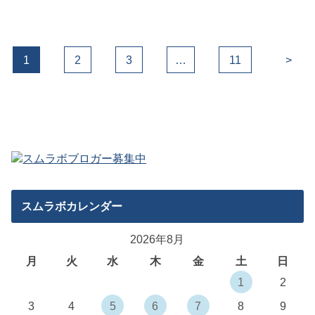
1
2
3
…
11
>
スムラボカレンダー
2026年8月
月
火
水
木
金
土
日
1
2
3
4
5
6
7
8
9