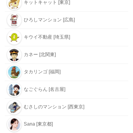
キットキャット [東京]
ひろしマンション [広島]
キウイ不動産 [埼玉県]
カネー [北関東]
タカリンゴ [福岡]
なごぐらん [名古屋]
むさしのマンション [西東京]
Sana [東京都]