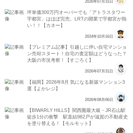
2026年07月31日
坪単価300万円オーバーでも「アトラスタワー
宇都宮」はほぼ完売。LRTの開業で宇都宮が熱
い！！【カネー】
2024年10月16日
【プレミアム記事】引越しに伴い自宅マンショ
ン売却スタート！自宅の査定額はどうなった？
大阪の市況考察！【すごろく】
2026年07月31日
【福岡】2026年8月 気になる新築マンション3
選【よかレジ】
2026年08月06日
【BIWARLY HILLS】関西圏最大級・JR石山駅
徒歩1分の衝撃 駅直結982戸が滋賀の不動産史
を塗り替える！【モルモット】