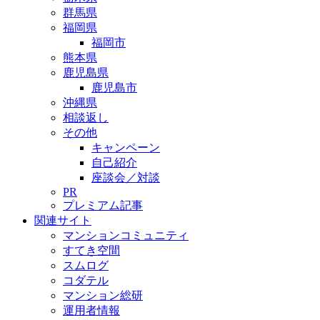
群馬県
福岡県
福岡市
熊本県
鹿児島県
鹿児島市
沖縄県
相談返し
その他
キャンペーン
自己紹介
座談会／対談
PR
プレミアム記事
関連サイト
マンションコミュニティ
すてき空間
スムログ
コダテル
マンション総研
運用者情報