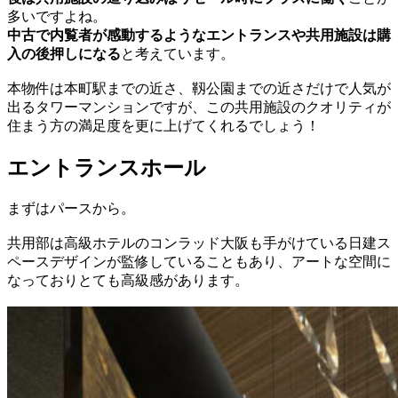
多いですよね。
中古で内覧者が感動するようなエントランスや共用施設は購
入の後押しになる
と考えています。
本物件は本町駅までの近さ、靱公園までの近さだけで人気が
出るタワーマンションですが、この共用施設のクオリティが
住まう方の満足度を更に上げてくれるでしょう！
エントランスホール
まずはパースから。
共用部は高級ホテルのコンラッド大阪も手がけている日建ス
ペースデザインが監修していることもあり、アートな空間に
なっておりとても高級感があります。