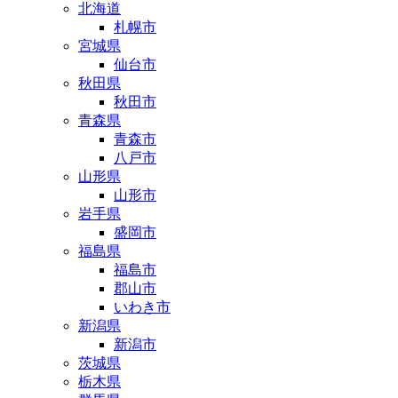
北海道
札幌市
宮城県
仙台市
秋田県
秋田市
青森県
青森市
八戸市
山形県
山形市
岩手県
盛岡市
福島県
福島市
郡山市
いわき市
新潟県
新潟市
茨城県
栃木県