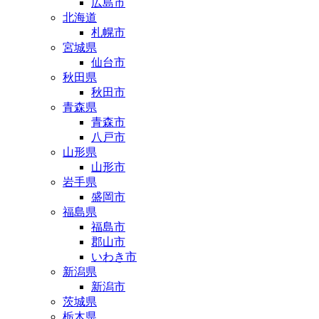
広島市
北海道
札幌市
宮城県
仙台市
秋田県
秋田市
青森県
青森市
八戸市
山形県
山形市
岩手県
盛岡市
福島県
福島市
郡山市
いわき市
新潟県
新潟市
茨城県
栃木県