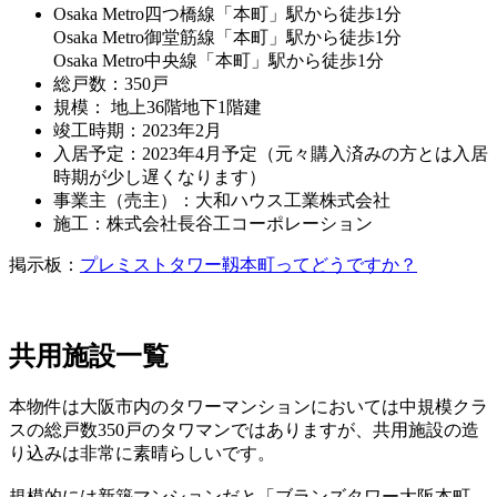
Osaka Metro四つ橋線「本町」駅から徒歩1分
Osaka Metro御堂筋線「本町」駅から徒歩1分
Osaka Metro中央線「本町」駅から徒歩1分
総戸数：350戸
規模： 地上36階地下1階建
竣工時期：2023年2月
入居予定：2023年4月予定（元々購入済みの方とは入居
時期が少し遅くなります）
事業主（売主）：大和ハウス工業株式会社
施工：株式会社長谷工コーポレーション
掲示板：
プレミストタワー靱本町ってどうですか？
共用施設一覧
本物件は大阪市内のタワーマンションにおいては中規模クラ
スの総戸数350戸のタワマンではありますが、共用施設の造
り込みは非常に素晴らしいです。
規模的には新築マンションだと「ブランズタワー大阪本町