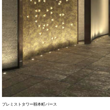
プレミストタワー靱本町パース