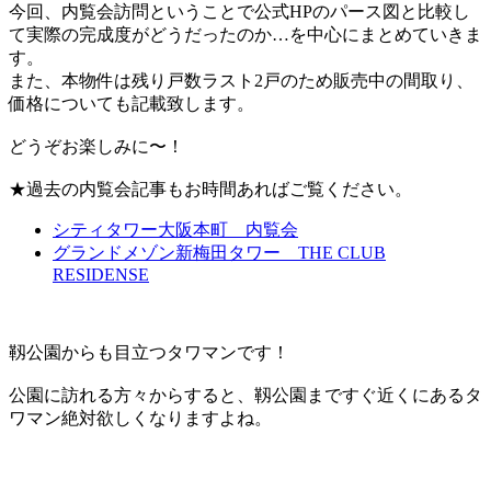
今回、内覧会訪問ということで公式HPのパース図と比較し
て実際の完成度がどうだったのか…を中心にまとめていきま
す。
また、本物件は残り戸数ラスト2戸のため販売中の間取り、
価格についても記載致します。
どうぞお楽しみに〜！
★過去の内覧会記事もお時間あればご覧ください。
シティタワー大阪本町 内覧会
グランドメゾン新梅田タワー THE CLUB
RESIDENSE
靱公園からも目立つタワマンです！
公園に訪れる方々からすると、靱公園まですぐ近くにあるタ
ワマン絶対欲しくなりますよね。