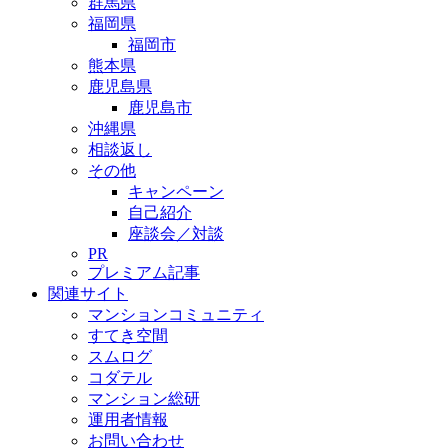
群馬県
福岡県
福岡市
熊本県
鹿児島県
鹿児島市
沖縄県
相談返し
その他
キャンペーン
自己紹介
座談会／対談
PR
プレミアム記事
関連サイト
マンションコミュニティ
すてき空間
スムログ
コダテル
マンション総研
運用者情報
お問い合わせ