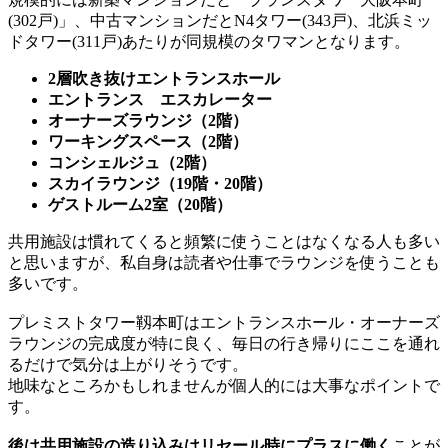
(302戸)」、中古マンションだとN4タワー(343戸)、北浜ミッ
ドタワー(311戸)あたりが同規模のタワマンとなります。
2層吹き抜けエントランスホール
エントランス エスカレーター
オーナーズラウンジ（2階）
ワーキングスペース（2階）
コンシェルジュ（2階）
スカイラウンジ（19階・20階）
ゲストルーム2室（20階）
共用施設は慣れてくると頻繁に使うことはなくなる人も多い
と思いますが、私自身は読者や仕事でラウンジを使うことも
多いです。
プレミストタワー靱本町はエントランスホール・オーナーズ
ラウンジの完成度が特に良く、毎日の行き帰りにここを通れ
るだけで気分は上がりそうです。
地味なところかもしれませんが個人的には大事なポイントで
す。
後は共用施設の造り込みはリセール時にプラスに働く
ことが