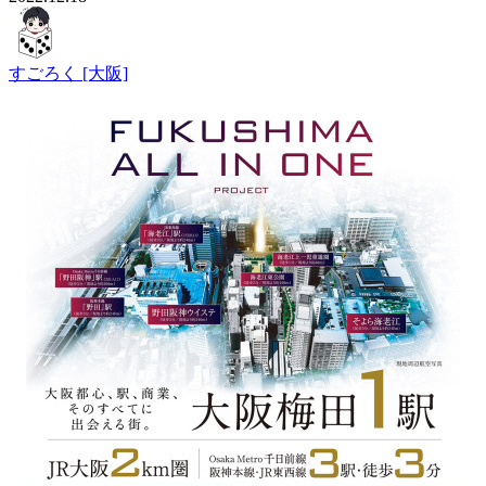
すごろく [大阪]