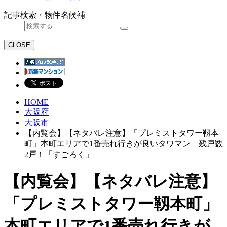
記事検索・物件名候補
CLOSE
HOME
大阪府
大阪市
【内覧会】【ネタバレ注意】「プレミストタワー靱本
町」本町エリアで1番売れ行きが良いタワマン 残戸数
2戸！「すごろく」
【内覧会】【ネタバレ注意】
「プレミストタワー靱本町」
本町エリアで1番売れ行きが