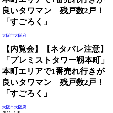
良いタワマン 残戸数2戸！
「すごろく」
大阪市
大阪府
【内覧会】【ネタバレ注意】
「プレミストタワー靱本町」
本町エリアで1番売れ行きが
良いタワマン 残戸数2戸！
「すごろく」
大阪市
大阪府
2022.12.18