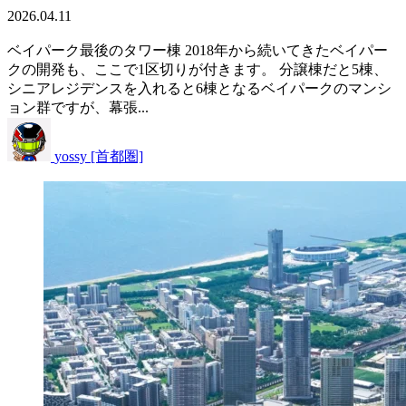
2026.04.11
ベイパーク最後のタワー棟 2018年から続いてきたベイパー
クの開発も、ここで1区切りが付きます。 分譲棟だと5棟、
シニアレジデンスを入れると6棟となるベイパークのマンシ
ョン群ですが、幕張...
yossy [首都圏]