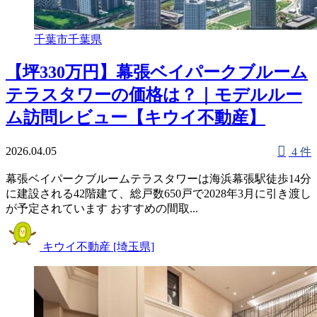
千葉市
千葉県
【坪330万円】幕張ベイパークブルーム
テラスタワーの価格は？｜モデルルー
ム訪問レビュー【キウイ不動産】
2026.04.05
4 件
幕張ベイパークブルームテラスタワーは海浜幕張駅徒歩14分
に建設される42階建て、総戸数650戸で2028年3月に引き渡し
が予定されています おすすめの間取...
キウイ不動産 [埼玉県]