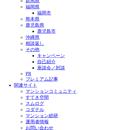
群馬県
福岡県
福岡市
熊本県
鹿児島県
鹿児島市
沖縄県
相談返し
その他
キャンペーン
自己紹介
座談会／対談
PR
プレミアム記事
関連サイト
マンションコミュニティ
すてき空間
スムログ
コダテル
マンション総研
運用者情報
お問い合わせ