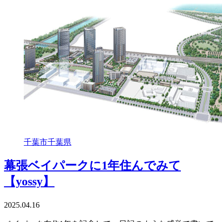
千葉市
千葉県
幕張ベイパークに1年住んでみて
【yossy】
2025.04.16