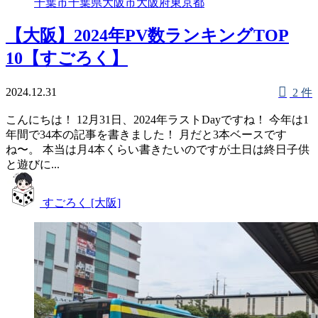
千葉市
千葉県
大阪市
大阪府
東京都
【大阪】2024年PV数ランキングTOP
10【すごろく】
2024.12.31
2 件
こんにちは！ 12月31日、2024年ラストDayですね！ 今年は1
年間で34本の記事を書きました！ 月だと3本ベースです
ね〜。 本当は月4本くらい書きたいのですが土日は終日子供
と遊びに...
すごろく [大阪]