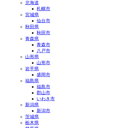
北海道
札幌市
宮城県
仙台市
秋田県
秋田市
青森県
青森市
八戸市
山形県
山形市
岩手県
盛岡市
福島県
福島市
郡山市
いわき市
新潟県
新潟市
茨城県
栃木県