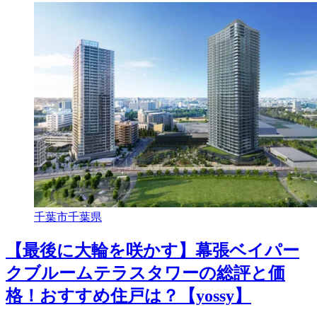
千葉市
千葉県
【最後に大輪を咲かす】幕張ベイパー
クブルームテラスタワーの総評と価
格！おすすめ住戸は？【yossy】