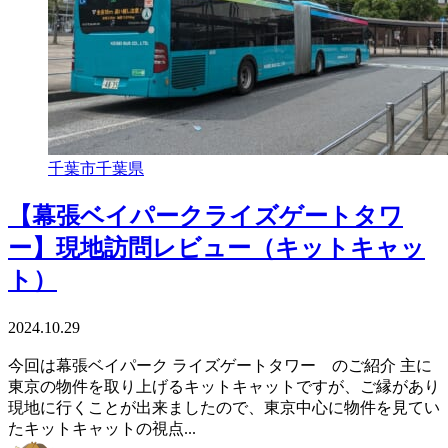
千葉市
千葉県
【幕張ベイパークライズゲートタワ
ー】現地訪問レビュー（キットキャッ
ト）
2024.10.29
今回は幕張ベイパーク ライズゲートタワー のご紹介 主に
東京の物件を取り上げるキットキャットですが、ご縁があり
現地に行くことが出来ましたので、東京中心に物件を見てい
たキットキャットの視点...