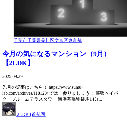
千葉市
千葉県
品川区
文京区
東京都
今月の気になるマンション（9月）
【2LDK】
2025.09.29
先月の記事はこちら！ https://www.sumu-
lab.com/archives/118123/ では、参りましょう！ 幕張ベイパー
ク ブルームテラスタワー 海浜幕張駅徒歩14分...
2LDK [首都圏]