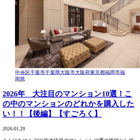
中央区
千葉市
千葉県
大阪市
大阪府
東京都
福岡市
福
岡県
2026年 大注目のマンション10選！こ
の中のマンションのどれかを購入した
い！！【後編】【すごろく】
2026.01.29