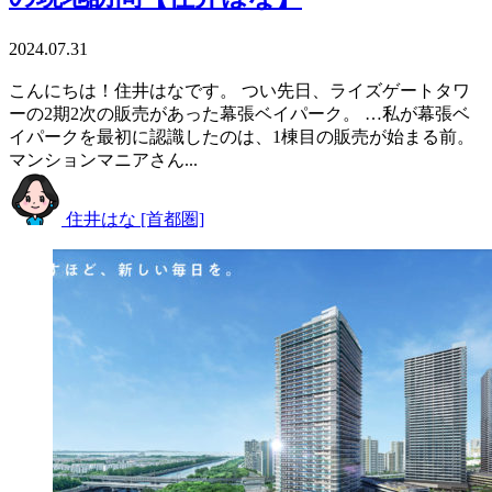
2024.07.31
こんにちは！住井はなです。 つい先日、ライズゲートタワ
ーの2期2次の販売があった幕張ベイパーク。 …私が幕張ベ
イパークを最初に認識したのは、1棟目の販売が始まる前。
マンションマニアさん...
住井はな [首都圏]