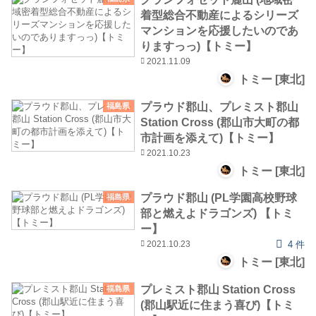
着型総合不動産によるシリーズ
マンションを応援したいのであ
りますっっ)【トミー】
2021.11.09
トミー [東北]
プラウド郡山、プレミスト郡山
福島県
Station Cross (郡山市大町の都
市計画を添えて)【トミー】
2021.10.23
トミー [東北]
プラウド郡山 (PL学園高校野球
福島県
部と燃えよドラゴンズ) 【トミ
ー】
2021.10.23
4 件
トミー [東北]
プレミスト郡山 Station Cross
福島県
(郡山駅近に住まう喜び)【トミ