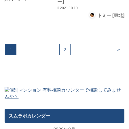
ー】
2021.10.19
トミー [東北]
1
2
>
スムラボカレンダー