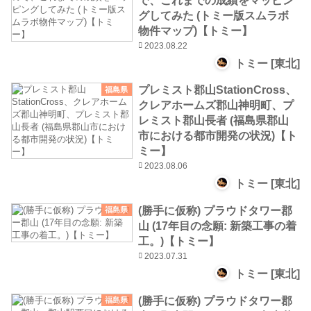
で、これまでの成績をマッピン
グしてみた (トミー版スムラボ
物件マップ)【トミー】
2023.08.22
トミー [東北]
プレミスト郡山StationCross、
福島県
クレアホームズ郡山神明町、プ
レミスト郡山長者 (福島県郡山
市における都市開発の状況)【ト
ミー】
2023.08.06
トミー [東北]
(勝手に仮称) プラウドタワー郡
福島県
山 (17年目の念願: 新築工事の着
工。)【トミー】
2023.07.31
トミー [東北]
(勝手に仮称) プラウドタワー郡
福島県