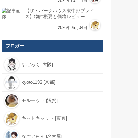
2024年10月11日
【ザ・パークハウス東中野プレイ
ス】物件概要と価格レビュー
2026年05月04日
ブロガー
すごろく [大阪]
kyoto1192 [京都]
モルモット [滋賀]
キットキャット [東京]
なごぐらん [名古屋]