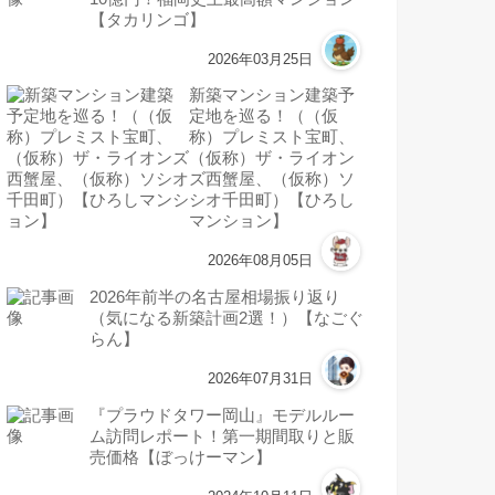
【タカリンゴ】
2026年03月25日
新築マンション建築予
定地を巡る！（（仮
称）プレミスト宝町、
（仮称）ザ・ライオン
ズ西蟹屋、（仮称）ソ
シオ千田町）【ひろし
マンション】
2026年08月05日
2026年前半の名古屋相場振り返り
（気になる新築計画2選！）【なごぐ
らん】
2026年07月31日
『プラウドタワー岡山』モデルルー
ム訪問レポート！第一期間取りと販
売価格【ぼっけーマン】