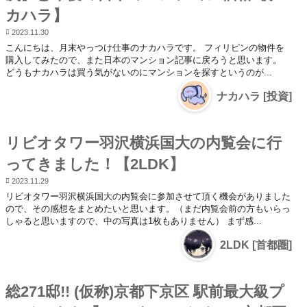
カハラ】
2023.11.30
こんにちは、月末やっつけ仕事のナカハラです。 フィリピンの物件を
購入してみたので、また日本のマンション記事に戻ろうと思います。
どうもナカハラは買う気がないのにマンションを探すというのが...
ナカハラ [投資]
リビオタワー羽沢横浜国大の内覧会に行
ってきました！【2LDK】
2023.11.29
リビオタワー羽沢横浜国大の内覧会に参加させて頂く機会がありました
ので、その感想をまとめたいと思います。（まだ内覧会前の方もいらっ
しゃると思いますので、中の写真は1枚もありません） まず感...
2LDK [首都圏]
総271邸!! (仮称)京都下京区 駅前最大級プ