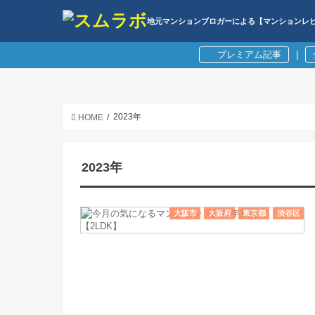
地元マンションブロガーによる【マンションレ
プレミアム記事
|
2023年
HOME
2023年
大阪市
大阪府
東京都
渋谷区