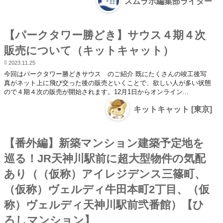
スムラボ編集部ライター
【パークタワー勝どき】サウス４期４次
販売について（キットキャット）
2023.11.25
今回はパークタワー勝どきサウス のご紹介 既にたくさんの竣工後写
真がネット上に飛び交った後の販売といくことで、欲しい人が多い状態
ので４期４次の販売が開始されます。12月1日からオンライン...
キットキャット [東京]
【番外編】新築マンション建築予定地を
巡る！JR天神川駅前に超大型物件の気配
あり（（仮称）アイレジデンス三篠町、
（仮称）ヴェルディ牛田本町2丁目、（仮
称）ヴェルディ天神川駅前弐番館）【ひ
ろしマンション】