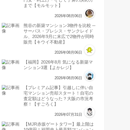
まで【モルモット】
2026年08月06日
熊谷の新築マンション3物件を比較 ─
サーパス・プレシス・サンクレイド
ル、2026年9月に末広で2物件が同時
販売【キウイ不動産】
2026年08月06日
【福岡】2026年8月 気になる新築マ
ンション3選【よかレジ】
2026年08月06日
【プレミアム記事】引越しに伴い自
宅マンション売却スタート！自宅の
査定額はどうなった？大阪の市況考
察！【すごろく】
2026年07月31日
【MJR赤坂ゲートタワー】最上階は
10億円！福岡史上最高額マンション